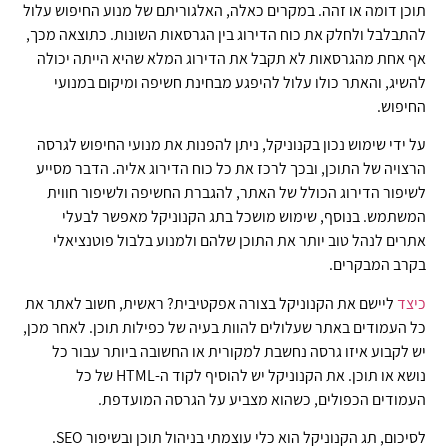
תוכן דומה או זהה. במקרים כאלה, האלגוריתם של מנוע החיפוש עלול
להתבלבל ולחלק את כוח הדירוג בין הגרסאות השונות. כתוצאה מכך,
אף אחת מהגרסאות לא תקבל את הדירוג המלא שהיא הייתה יכולה
להשיג, והאתר כולו עלול להיפגע מבחינת חשיפה ומיקום במנועי
החיפוש.
על ידי שימוש נכון בקנוניקל, ניתן להפנות את מנועי החיפוש לגרסה
הרצויה של התוכן, ובכך לרכז את כל כוח הדירוג אליה. הדבר מסייע
לשיפור הדירוג הכולל של האתר, להגברת החשיפה ולשיפור חווית
המשתמש. בנוסף, שימוש מושכל בתג הקנוניקל מאפשר לבעלי
אתרים לנהל טוב יותר את התוכן שלהם ולמנוע בלבול פוטנציאלי
בקרב המבקרים.
כיצד
ליישם את הקנוניקל בצורה אפקטיבית? ראשית, חשוב לאתר את
כל העמודים באתר שעלולים להוות בעיה של כפילות תוכן. לאחר מכן,
יש לקבוע איזו גרסה נחשבת למקורית או החשובה ביותר עבור כל
נושא או תוכן. את הקנוניקל יש להוסיף לקוד ה-HTML של כל
העמודים הכפולים, כשהוא מצביע על הגרסה המועדפת.
לסיכום, תג הקנוניקל הוא כלי עוצמתי בניהול תוכן ובשיפור SEO.