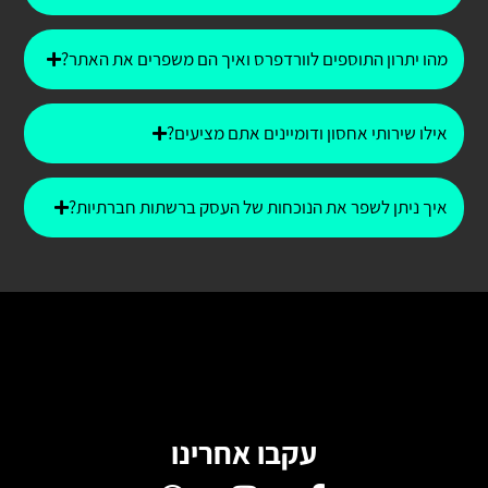
מהו יתרון התוספים לוורדפרס ואיך הם משפרים את האתר?
אילו שירותי אחסון ודומיינים אתם מציעים?
איך ניתן לשפר את הנוכחות של העסק ברשתות חברתיות?
עקבו אחרינו