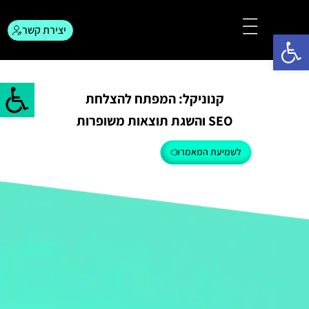
יצירת קשר
פתח סרגל נגישות
צור קשר
המגזין לפרסום
קנוניקל: המפתח להצלחת
SEO והשגת תוצאות משופרות
לשמיעת המאמר