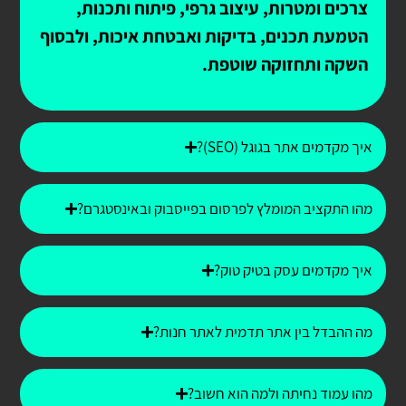
צרכים ומטרות, עיצוב גרפי, פיתוח ותכנות,
הטמעת תכנים, בדיקות ואבטחת איכות, ולבסוף
השקה ותחזוקה שוטפת.
איך מקדמים אתר בגוגל (SEO)?
מהו התקציב המומלץ לפרסום בפייסבוק ובאינסטגרם?
איך מקדמים עסק בטיק טוק?
מה ההבדל בין אתר תדמית לאתר חנות?
מהו עמוד נחיתה ולמה הוא חשוב?