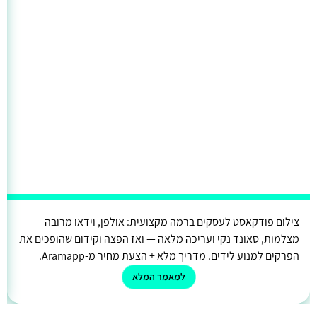
צילום פודקאסט לעסקים ברמה מקצועית: אולפן, וידאו מרובה
מצלמות, סאונד נקי ועריכה מלאה — ואז הפצה וקידום שהופכים את
הפרקים למנוע לידים. מדריך מלא + הצעת מחיר מ-Aramapp.
למאמר המלא