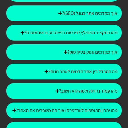
איך מקדמים אתר בגוגל (SEO)?
מהו התקציב המומלץ לפרסום בפייסבוק ובאינסטגרם?
איך מקדמים עסק בטיק טוק?
מה ההבדל בין אתר תדמית לאתר חנות?
מהו עמוד נחיתה ולמה הוא חשוב?
מהו יתרון התוספים לוורדפרס ואיך הם משפרים את האתר?