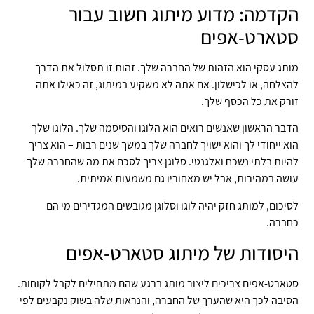
הקדמה: מדוע מיתוג חשוב עבור
סטארט-אפים
מותג עסקי הוא הזהות של החברה שלך. זהות זו תסלול את הדרך
להצלחה, או לכישלון. אם אתה לא משקיע במיתוג, זה כאילו אתה
זורק את כל הכסף שלך.
הדבר הראשון שאנשים רואים הוא הלוגו והסיסמה שלך. הלוגו שלך
הוא ייחודי לך והוא ישויך לחברה שלך במשך שנים רבות – הוא צריך
להיות בלתי נשכח ואלגנטי. סלוגן צריך לסכם את מה שהחברה שלך
עושה במהירות, אבל יש מאחוריו גם משמעות אמיתית.
לסיכום, למותג חזק יהיה לוגו וסלוגן מגובשים המגדירים מי הם
כחברה.
היסודות של מיתוג סטארט-אפים
סטארט-אפים צריכים ליצור מותג ברגע שהם מתחילים לקבל לקוחות.
הסיבה לכך היא שהערך של החברה, והנראות שלה בשוק נקבעים לפי