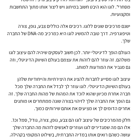
מסחרי". לוגו הוא היבט חשוב במיתוג ויש ליצור אותו מתוך התחשבות
ומקצועיות.
ישנם מרכיבים שונים ללוגו. רכיבים אלה כוללים צבע, גופן, צורה
וטיפוגרפיה. דרך טובה להמשיג לוגו היא כמרכיב מה-DNA של החברה
שלך.
העולם הופך לדיגיטלי יותר. לכן חשוב לעסקים שיהיה להם עיצוב לוגו
משלהם. זה עוזר להם לזהות את עצמם בעולם השיווק הדיגיטלי, וזה
גם מגביר את המודעות למותג.
עיצוב לוגו מסייע לחברות להציג את היצירתיות והייחודיות שלהן
בעולם השיווק הדיגיטלי. לוגו עוזר לך לבדל את החברה שלך מכל
חברה אחרת מכיוון שהוא לוכד את המהות של מהות החברה שלך. זה
גם הופך את החברה שלך לזיהוי בצורה שונה ממתחרים או מותגים
אחרים הדומים לך או מציעים את אותם שירותים כמוך.
חלק מהמרכיבים של עיצוב לוגו הם צבע, גופן, צורה, גודל, סמל וכו'.
אלו הם מה שמגדירים לוגו ועוזרים לאנשים לזהות מה החברה שלך
עושה כשהם רואים אותו במדיה החברתית, בשילוט המקומי בקהילה.