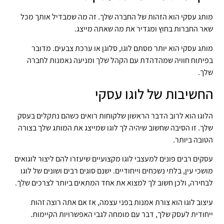
מותג עסקי הוא הזהות של החברה שלך. זה מה שמבדיל אותך מכל
שאר החברות בחוץ ומגדיר את מה שאתה מייצג.
מותג עסקי הוא יותר מסתם לוגו, סלוגן או ערכת צבעים. מדובר
בפיתוח חוויה שמהדהדת עם הקהל שלך ומניעה נאמנות לחברה
שלך.
החשיבות של לוגו עסקי
הלוגו הוא לרוב הדבר הראשון שלקוחות רואים כשהם נתקלים בעסק
שלך. זו הסיבה שחשוב שיהיה לך לוגו שמייצג את המותג שלך בצורה
הטובה ביותר.
עסקים רבים פונים למעצבי לוגו מקצועיים שיעזרו להם ליצור לוגואים
מושכי עין, בלתי נשכחים וייחודיים. ישנם סוגים רבים ושונים של לוגו
לבחירה, ולכן חשוב לך למצוא את אחד המתאים ביותר לצרכים שלך.
עיצוב לוגו הוא צורת אמנות בפני עצמה, אז אם אתה רוצה זהות
ייחודית לעסק שלך, דבר עם מומחה לגבי האפשרויות הקיימות.