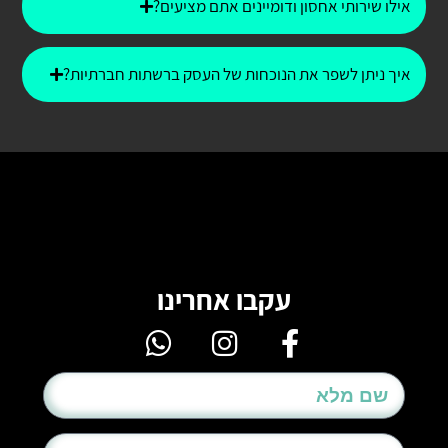
אילו שירותי אחסון ודומיינים אתם מציעים?
איך ניתן לשפר את הנוכחות של העסק ברשתות חברתיות?
עקבו אחרינו