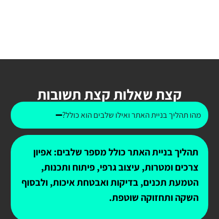
קצת שאלות קצת תשובות
מהו תהליך בניית האתר ואילו שלבים הוא כולל?
תהליך בניית האתר כולל מספר שלבים: אפיון
צרכים ומטרות, עיצוב גרפי, פיתוח ותכנות,
הטמעת תכנים, בדיקות ואבטחת איכות, ולבסוף
השקה ותחזוקה שוטפת.