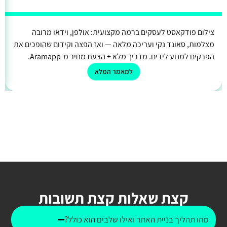
צילום פודקאסט לעסקים ברמה מקצועית: אולפן, וידאו מרובה
מצלמות, סאונד נקי ועריכה מלאה — ואז הפצה וקידום שהופכים את
הפרקים למנוע לידים. מדריך מלא + הצעת מחיר מ-Aramapp.
למאמר המלא
קצת שאלות קצת תשובות
מהו תהליך בניית האתר ואילו שלבים הוא כולל?