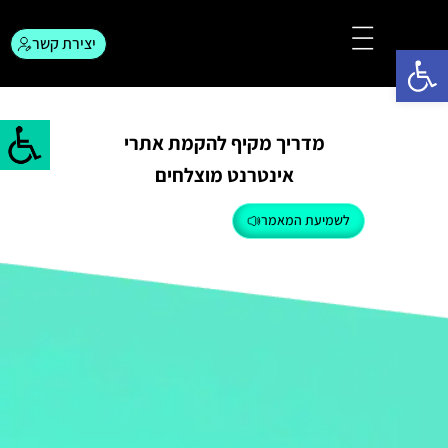
יצירת קשר
פתח סרגל נגישות
צור קשר
המגזין לפרסום
מדריך מקיף להקמת אתרי
אינטרנט מוצלחים
לשמיעת המאמר