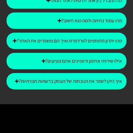
מה ההבדל בין אתר תדמית לאתר חנות?
מהו עמוד נחיתה ולמה הוא חשוב?
מהו יתרון התוספים לוורדפרס ואיך הם משפרים את האתר?
אילו שירותי אחסון ודומיינים אתם מציעים?
איך ניתן לשפר את הנוכחות של העסק ברשתות חברתיות?