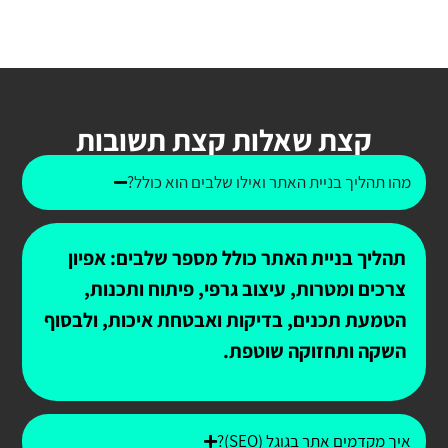
קצת שאלות קצת תשובות
מהו תהליך בניית האתר ואילו שלבים הוא כולל?
תהליך בניית האתר כולל מספר שלבים: אפיון
צרכים ומטרות, עיצוב גרפי, פיתוח ותכנות,
הטמעת תכנים, בדיקות ואבטחת איכות, ולבסוף
השקה ותחזוקה שוטפת.
איך מקדמים אתר בגוגל (SEO)?