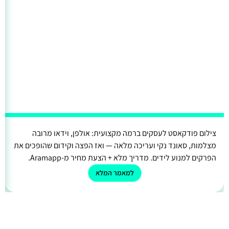
צילום פודקאסט לעסקים ברמה מקצועית: אולפן, וידאו מרובה
מצלמות, סאונד נקי ועריכה מלאה — ואז הפצה וקידום שהופכים את
הפרקים למנוע לידים. מדריך מלא + הצעת מחיר מ-Aramapp.
למאמר המלא