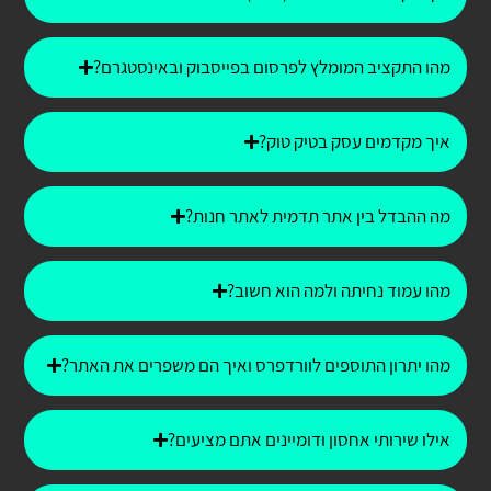
מהו התקציב המומלץ לפרסום בפייסבוק ובאינסטגרם?
איך מקדמים עסק בטיק טוק?
מה ההבדל בין אתר תדמית לאתר חנות?
מהו עמוד נחיתה ולמה הוא חשוב?
מהו יתרון התוספים לוורדפרס ואיך הם משפרים את האתר?
אילו שירותי אחסון ודומיינים אתם מציעים?