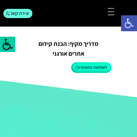
יצירת קשר
פתח סרגל נגישות
צור קשר
המגזין לפרסום
מדריך מקיף: הבנת קידום
אתרים אורגני
לשמיעת המאמר