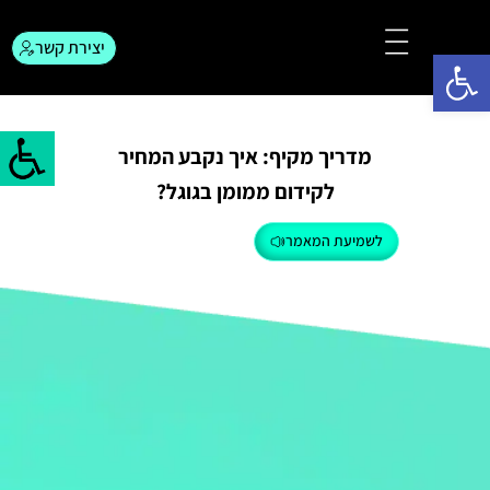
יצירת קשר
פתח סרגל נגישות
צור קשר
המגזין לפרסום
מדריך מקיף: איך נקבע המחיר
לקידום ממומן בגוגל?
לשמיעת המאמר