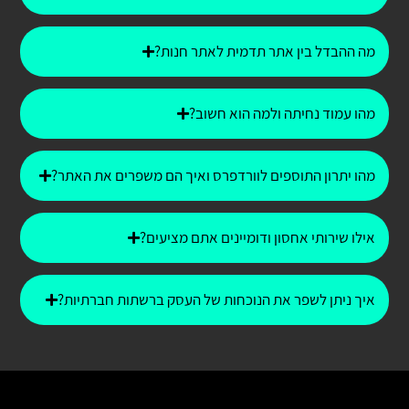
מה ההבדל בין אתר תדמית לאתר חנות?
מהו עמוד נחיתה ולמה הוא חשוב?
מהו יתרון התוספים לוורדפרס ואיך הם משפרים את האתר?
אילו שירותי אחסון ודומיינים אתם מציעים?
איך ניתן לשפר את הנוכחות של העסק ברשתות חברתיות?