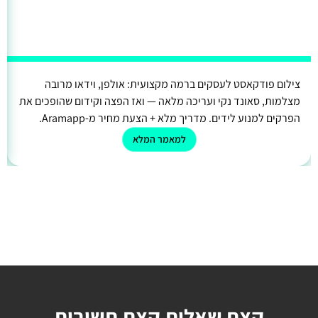
צילום פודקאסט לעסקים ברמה מקצועית: אולפן, וידאו מרובה
מצלמות, סאונד נקי ועריכה מלאה — ואז הפצה וקידום שהופכים את
הפרקים למנוע לידים. מדריך מלא + הצעת מחיר מ-Aramapp.
למאמר המלא
קצת שאלות קצת תשובות