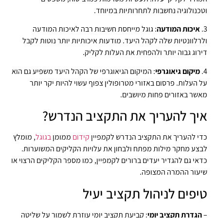
וטכנולוגיה נחשבות לתחרותיות במיוחד.
3.
איכות המודעה
: גוגל מייחסת חשיבות רבה לאיכות המודעה
ולרלוונטיות שלה לקהל היעד. מודעות איכותיות יותר נוטות לקבל
דירוג גבוה יותר ולהפחית את העלות לקליק.
4.
מיקום גיאוגרפי
: המיקום הגיאוגרפי של הקהל היעד משפיע גם הוא
על העלות. פרסום באזורי מטרופולין צפוף עשוי להיות יקר יותר
מאשר באזורים פחות מיושבים.
איך להעריך את התקציב הנדרש?
כדי להעריך את התקציב הנדרש לקמפיין
קידום
ממומן
בגוגל
, מומלץ
לבצע מחקר מילות מפתח ולבחון את עלויות הקליקים המשוערות.
כדאי גם להגדיר יעדים ברורים לקמפיין, כמו מספר הקליקים הרצוי או
שיעור ההמרה המצופה.
טיפים לניהול תקציב יעיל
–
הגדרת תקציב יומי
: קביעת תקציב יומי עוזרת לשמור על שליטה