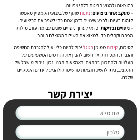
בהוצאות ולמנוע חריגות בלתי צפויות.
–
מעקב אחר ביצועים
:
ניתוח
שוטף של ביצועי הקמפיין מאפשר
לזהות בעיות ולבצע שינויים בזמן אמת כדי לשפר את הביצועים.
–
ניסויים ובדיקות
: כדאי לערוך ניסויים שונים עם מודעות, מילות
מפתח וקהלים כדי למצוא את השילוב המוצלח ביותר.
לסיכום,
קידום
ממומן
בגוגל
יכול להיות כלי יעיל להגברת החשיפה
והגברת המכירות, אך חשוב להבין את הגורמים המשפיעים על
העלויות ולהתכונן בהתאם. באמצעות תכנון נכון וניהול מושכל של
התקציב, ניתן להשיג תוצאות מרשימות ולהגיע ליעדים העסקיים
שלכם.
יצירת קשר