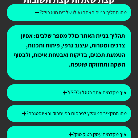
מהו תהליך בניית האתר ואילו שלבים הוא כולל?
תהליך בניית האתר כולל מספר שלבים: אפיון
צרכים ומטרות, עיצוב גרפי, פיתוח ותכנות,
הטמעת תכנים, בדיקות ואבטחת איכות, ולבסוף
השקה ותחזוקה שוטפת.
איך מקדמים אתר בגוגל (SEO)?
מהו התקציב המומלץ לפרסום בפייסבוק ובאינסטגרם?
איך מקדמים עסק בטיק טוק?