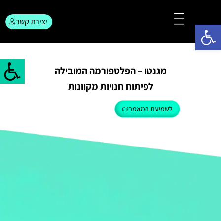
יצירת קשר
פתח סרגל נגישות
צור קשר
המגזין לפרסום
מגנטו – הפלטפורמה המובילה
לפיתוח חנויות מקוונות
לשמיעת המאמר