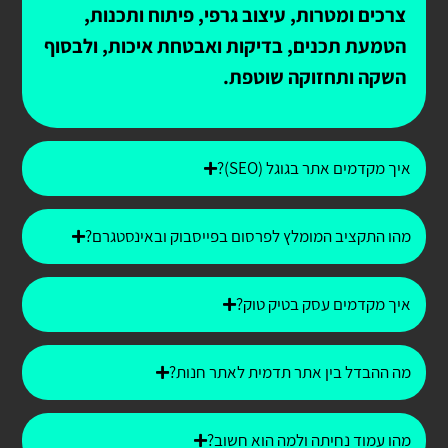
צרכים ומטרות, עיצוב גרפי, פיתוח ותכנות,
הטמעת תכנים, בדיקות ואבטחת איכות, ולבסוף
השקה ותחזוקה שוטפת.
איך מקדמים אתר בגוגל (SEO)?
מהו התקציב המומלץ לפרסום בפייסבוק ובאינסטגרם?
איך מקדמים עסק בטיק טוק?
מה ההבדל בין אתר תדמית לאתר חנות?
מהו עמוד נחיתה ולמה הוא חשוב?