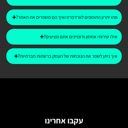
מהו יתרון התוספים לוורדפרס ואיך הם משפרים את האתר?
אילו שירותי אחסון ודומיינים אתם מציעים?
איך ניתן לשפר את הנוכחות של העסק ברשתות חברתיות?
עקבו אחרינו