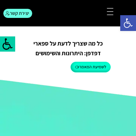
יצירת קשר
פתח סרגל נגישות
צור קשר
המגזין לפרסום
כל מה שצריך לדעת על ספארי
דפדפן: היתרונות והשימושים
לשמיעת המאמר