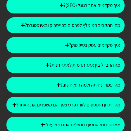
איך מקדמים אתר בגוגל (SEO)?
מהו התקציב המומלץ לפרסום בפייסבוק ובאינסטגרם?
איך מקדמים עסק בטיק טוק?
מה ההבדל בין אתר תדמית לאתר חנות?
מהו עמוד נחיתה ולמה הוא חשוב?
מהו יתרון התוספים לוורדפרס ואיך הם משפרים את האתר?
אילו שירותי אחסון ודומיינים אתם מציעים?