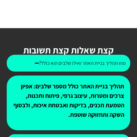
קצת שאלות קצת תשובות
מהו תהליך בניית האתר ואילו שלבים הוא כולל?
תהליך בניית האתר כולל מספר שלבים: אפיון
צרכים ומטרות, עיצוב גרפי, פיתוח ותכנות,
הטמעת תכנים, בדיקות ואבטחת איכות, ולבסוף
השקה ותחזוקה שוטפת.