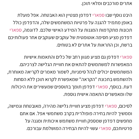
אתרים מורכבים ומלאי תוכן.
היבט נוסף שבו
ספארי
דפדפן מצטיין הוא האבטחה. אפל פועלת
באופן מתמיד להגנה על פרטיות המשתמשים שלה, והדפדפן כולל
תכונות מתקדמות המגנות על המידע האישי שלכם. לדוגמה,
ספארי
דפדפן מציע חסימה אוטומטית של עוקבים שעוקבים אחר פעולותיכם
ברשת, וכן התראות על אתרים לא בטוחים.
ספארי
דפדפן גם מציע מגוון רחב של כלים והתאמות אישיות
המאפשרות למשתמשים להתאים את חוויית הגלישה לצרכיהם.
המשתמשים יכולים לנהל סימניות, לשמור מאמרים לקריאה מאוחרת,
ולהשתמש בתכונת "הקראה" שמאפשרת לקרוא תוכן ללא הסחות
דעת. בנוסף,
ספארי
דפדפן תומך בתוספים שמעשירים את היכולות
שלו ומאפשרים התאמה אישית נוספת.
לסיכום,
ספארי
דפדפן מציע חוויית גלישה מהירה, מאובטחת וגמישה,
וממשיך להיות בחירה פופולרית בקרב משתמשי אפל. אם אתם
מחפשים דפדפן שמספק חוויית משתמש איכותית ומגנה על
פרטיותכם,
ספארי
עשוי להיות הבחירה המושלמת עבורכם.