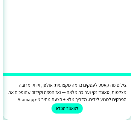
צילום פודקאסט לעסקים ברמה מקצועית: אולפן, וידאו מרובה
מצלמות, סאונד נקי ועריכה מלאה — ואז הפצה וקידום שהופכים את
הפרקים למנוע לידים. מדריך מלא + הצעת מחיר מ-Aramapp.
למאמר המלא