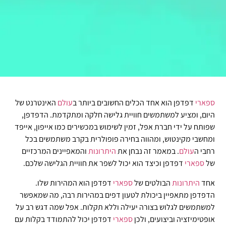
ספארי
דפדפן הוא אחד הכלים החשובים ביותר ב
עולם
האינטרנט של
היום, ומציע למשתמשים חוויית גלישה חלקה ומתקדמת. הדפדפן,
שפותח על ידי חברת אפל, זמין לשימוש במכשירים כמו אייפון, אייפד
ומחשבי מקינטוש, ומהווה בחירה פופולרית בקרב משתמשים בכל
רחבי ה
עולם
. במאמר זה נבחן את
היתרונות
והמאפיינים המרכזיים
של
ספארי
דפדפן וכיצד הוא יכול לשפר את חוויית הגלישה שלכם.
אחד
היתרונות
הבולטים של
ספארי
דפדפן הוא המהירות שלו.
הדפדפן מתאפיין ביכולת לטעון דפים במהירות רבה, מה שמאפשר
למשתמשים לגלוש בצורה יעילה וללא תקלות. אפל שמה דגש רב על
אופטימיזציה וביצועים, ולכן
ספארי
דפדפן יכול להתמודד בקלות עם