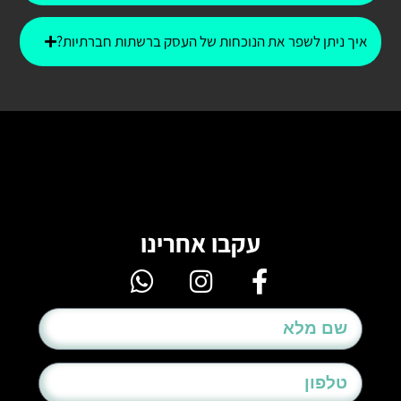
איך ניתן לשפר את הנוכחות של העסק ברשתות חברתיות?
עקבו אחרינו