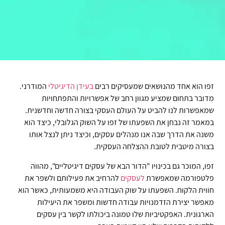
זפו הוא אחד מהנושאים שמעסיקים רבים
בעידן
הדיגיטלי
המודרני.
מדובר בתחום שמציע מגוון רחב של אפשרויות והתפתחויות
שמאפשרות לנו להביט על העולם העסקי בצורה חדשה וחדשנית.
במאמר זה נבחן את השפעתו של זפו על השוק הגלובלי, כיצד הוא
משנה את הדרך שבה אנו מנהלים עסקים, וכיצד ניתן לנצל אותו
בצורה מיטבית לטובת ההצלחה העסקית.
זפו, המוכר גם בכינויו "הדור הבא של עסקים דיגיטליים", מהווה
פלטפורמה שמאפשרת
לעסקים
להרחיב את פעילותם ולשפר את
חווית הלקוח. השפעתו על שוק העבודה היא משמעותית, כאשר הוא
מאפשר יצירת הזדמנויות עבודה חדשות ומשפר את היעילות
הארגונית. האפקטיביות שלו טמונה ביכולתו לקשר בין עסקים