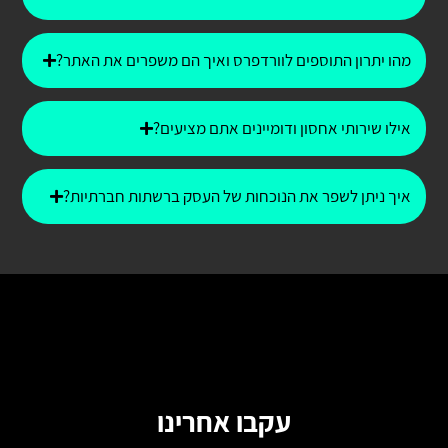
מהו יתרון התוספים לוורדפרס ואיך הם משפרים את האתר?
אילו שירותי אחסון ודומיינים אתם מציעים?
איך ניתן לשפר את הנוכחות של העסק ברשתות חברתיות?
עקבו אחרינו