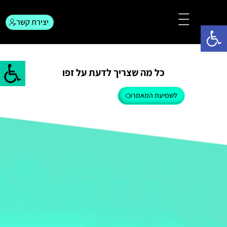
יצירת קשר
פתח סרגל נגישות
צור קשר
המגזין לפרסום
כל מה שצריך לדעת על זפו
לשמיעת המאמר