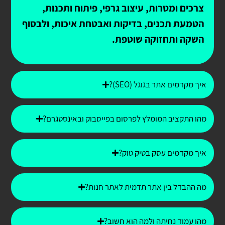
צרכים ומטרות, עיצוב גרפי, פיתוח ותכנות,
הטמעת תכנים, בדיקות ואבטחת איכות, ולבסוף
השקה ותחזוקה שוטפת.
איך מקדמים אתר בגוגל (SEO)?
מהו התקציב המומלץ לפרסום בפייסבוק ובאינסטגרם?
איך מקדמים עסק בטיק טוק?
מה ההבדל בין אתר תדמית לאתר חנות?
מהו עמוד נחיתה ולמה הוא חשוב?