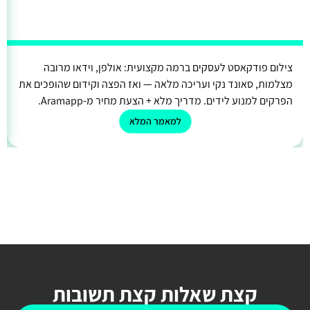
צילום פודקאסט לעסקים ברמה מקצועית: אולפן, וידאו מרובה
מצלמות, סאונד נקי ועריכה מלאה — ואז הפצה וקידום שהופכים את
הפרקים למנוע לידים. מדריך מלא + הצעת מחיר מ-Aramapp.
למאמר המלא
קצת שאלות קצת תשובות