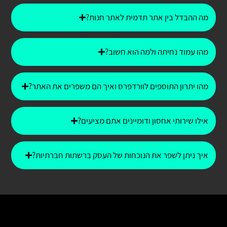
מה ההבדל בין אתר תדמית לאתר חנות?
מהו עמוד נחיתה ולמה הוא חשוב?
מהו יתרון התוספים לוורדפרס ואיך הם משפרים את האתר?
אילו שירותי אחסון ודומיינים אתם מציעים?
איך ניתן לשפר את הנוכחות של העסק ברשתות חברתיות?