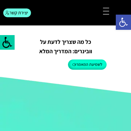
יצירת קשר
פתח סרגל נגישות
צור קשר
המגזין לפרסום
כל מה שצריך לדעת על
וובינרים: המדריך המלא
לשמיעת המאמר