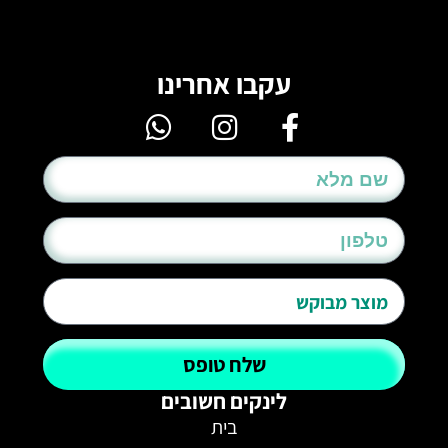
עקבו אחרינו
שלח טופס
לינקים חשובים
בית