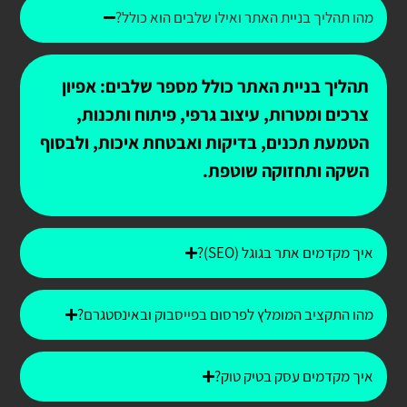
מהו תהליך בניית האתר ואילו שלבים הוא כולל?
תהליך בניית האתר כולל מספר שלבים: אפיון
צרכים ומטרות, עיצוב גרפי, פיתוח ותכנות,
הטמעת תכנים, בדיקות ואבטחת איכות, ולבסוף
השקה ותחזוקה שוטפת.
איך מקדמים אתר בגוגל (SEO)?
מהו התקציב המומלץ לפרסום בפייסבוק ובאינסטגרם?
איך מקדמים עסק בטיק טוק?