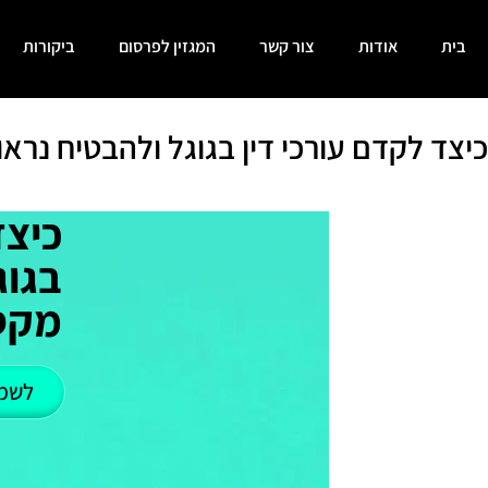
בית
אודות
צור קשר
המגזין לפרסום
ביקורות
כיצד לקדם עורכי דין בגוגל ולהבטיח נרא
כיצד
בגוג
מקס
לשמ