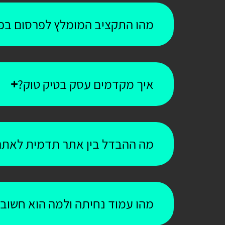
מהו התקציב המומלץ לפרסום בפי
איך מקדמים עסק בטיק טוק?
מה ההבדל בין אתר תדמית לאתר
מהו עמוד נחיתה ולמה הוא חשוב