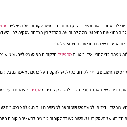
ת חיוני להבטחת נראות ומיצוב בשוק התחרותי. כאשר לקוחות פוטנציאליים
מחפש
גבוה בתוצאות החיפוש יכולה להוות את ההבדל בין הצלחה עסקית לבין היעדר
 את המיקום שלהם בתוצאות החיפוש של גוגל:
ת מפתח כדי להבין אילו ביטויים
מחפשים
הלקוחות הפוטנציאליים. שימוש נכו
 הגורמים החשובים ביותר לקידום בגוגל. יש להקפיד על כתיבת מאמרים, בלוג
ת הדירוג של האתר בגוגל. חשוב להשיג קישורים מ
אתרים
מהימנים ובעלי סמ
העיצוב שלו ידידותי למשתמש ושמותאם למכשירים ניידים. אלה פרמטרים שגו
את הדירוג של העסק בגוגל. חשוב לעודד לקוחות מרוצים להשאיר ביקורות חיובי