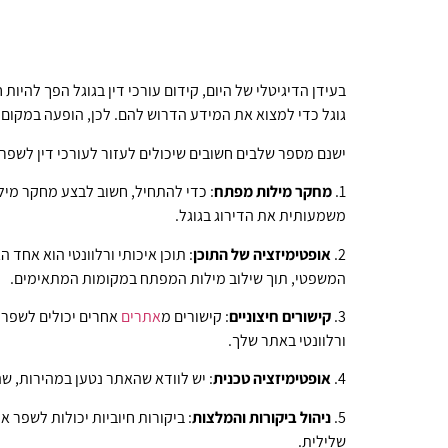
בעידן הדיגיטלי של היום, קידום עורכי דין בגוגל הפך להיו
גוגל כדי למצוא את המידע הדרוש להם. לכן, הופעה במקום 
ישנם מספר שלבים חשובים שיכולים לעזור לעורכי דין לשפר
1.
מחקר מילות מפתח
: כדי להתחיל, חשוב לבצע מחקר מילו
משמעותית את הדירוג בגוגל.
2.
אופטימיזציה של התוכן
: תוכן איכותי ורלוונטי הוא אחד
המשפטי, תוך שילוב מילות המפתח במקומות המתאימים.
3.
קישורים חיצוניים
: קישורים מ
אתרים
אחרים יכולים לשפר א
ורלוונטי באתר שלך.
4.
אופטימיזציה טכנית
: יש לוודא שהאתר נטען במהירות, ש
5.
ניהול ביקורות והמלצות
: ביקורות חיוביות יכולות לשפר 
שלילית.