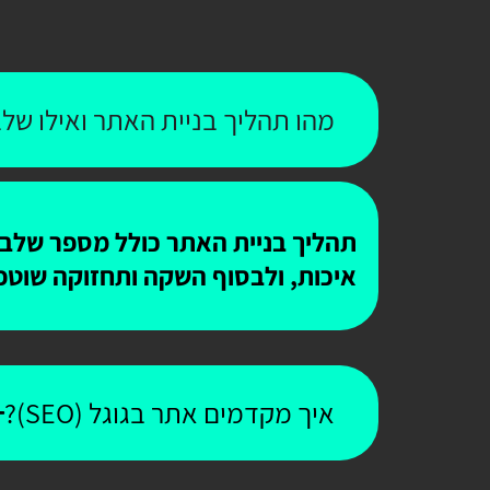
מהו תהליך בניית האתר ואילו שלב
תהליך בניית האתר כולל מספר שלבים
איכות, ולבסוף השקה ותחזוקה שוטפ
איך מקדמים אתר בגוגל (SEO)?