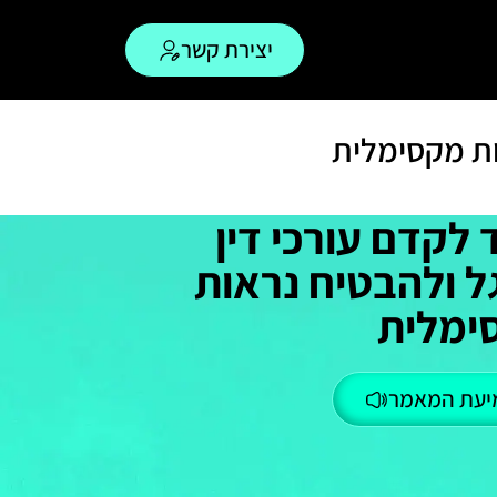
יצירת קשר
ות מקסימלית
 לקדם עורכי דין
ל ולהבטיח נראות
ימלית
יעת המאמר