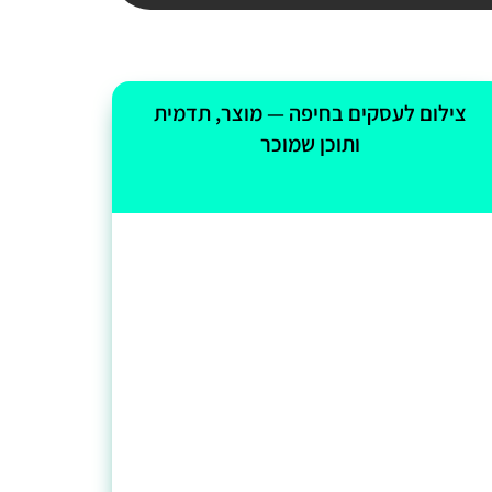
צילום לעסקים בחיפה — מוצר, תדמית
ותוכן שמוכר