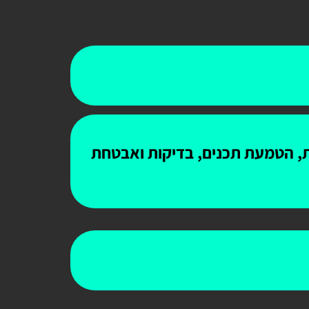
ות, הטמעת תכנים, בדיקות ואבטחת