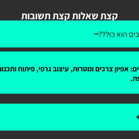
קצת שאלות קצת תשובות
ים הוא כולל?
: אפיון צרכים ומטרות, עיצוב גרפי, פיתוח ותכנ
ת.