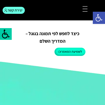
יצירת קשר
פתח סרגל נגישות
צור קשר
המגזין לפרסום
כיצד לחפש לפי תמונה בגוגל –
המדריך השלם
לשמיעת המאמר