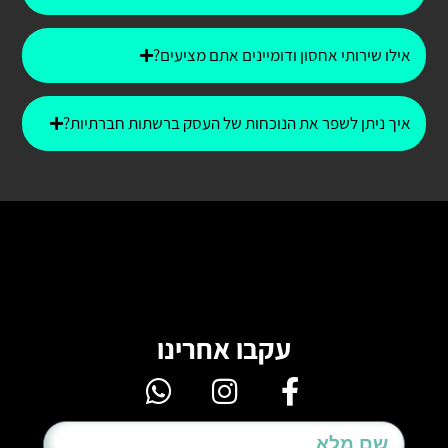
אילו שירותי אחסון ודומיינים אתם מציעים?
איך ניתן לשפר את הנוכחות של העסק ברשתות חברתיות?
עקבו אחרינו