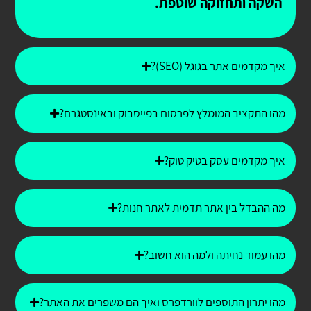
השקה ותחזוקה שוטפת.
איך מקדמים אתר בגוגל (SEO)?
מהו התקציב המומלץ לפרסום בפייסבוק ובאינסטגרם?
איך מקדמים עסק בטיק טוק?
מה ההבדל בין אתר תדמית לאתר חנות?
מהו עמוד נחיתה ולמה הוא חשוב?
מהו יתרון התוספים לוורדפרס ואיך הם משפרים את האתר?