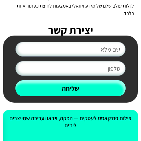
לגלות עולם שלם של מידע ויזואלי באמצעות לחיצת כפתור אחת
בלבד.
יצירת קשר
שליחה
אולי יעניין אותך גם
צילום פודקאסט לעסקים — הפקה, וידאו ועריכה שמייצרים
לידים