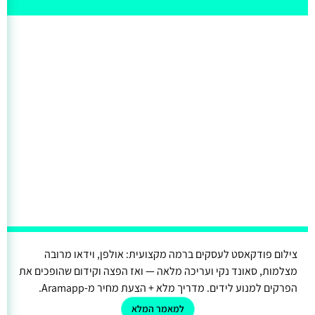
צילום פודקאסט לעסקים ברמה מקצועית: אולפן, וידאו מרובה
מצלמות, סאונד נקי ועריכה מלאה — ואז הפצה וקידום שהופכים את
הפרקים למנוע לידים. מדריך מלא + הצעת מחיר מ-Aramapp.
למאמר המלא