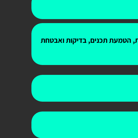
ות, הטמעת תכנים, בדיקות ואבטחת