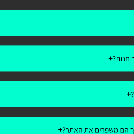
 חנות?
?
יך הם משפרים את האתר?