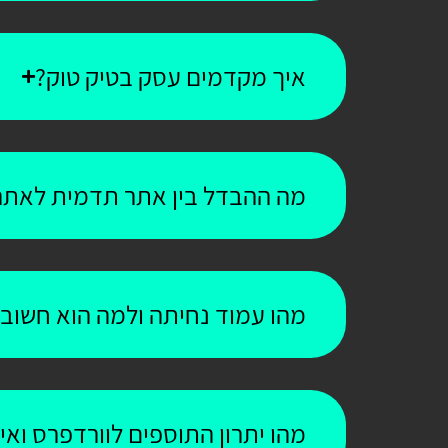
איך מקדמים עסק בטיק טוק?
מה ההבדל בין אתר תדמית לאתר
מהו עמוד נחיתה ולמה הוא חשוב
מהו יתרון התוספים לוורדפרס וא