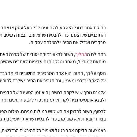
בדיקת אתר בגוגל היא פעולה חיונית לכל בעל עסק או אתר 
והתוכניים של האתר כדי להבטיח שהוא עובד בצורה מיטבית ו
מבקרים ויגדיל את הסיכוי להצלחה עסקית.
בתחילת ה
תהליך
, חשוב לבצע בדיקה יסודית של מבנה האתר.
מותאם למובייל, מאחר וגוגל נותנת עדיפות לאתרים שמשתמש
נוסף על כך, התוכן הוא אחד המרכיבים החשובים ביותר בבדי
על האתר עדכני ומעניין, וגם תגביר את הסיכוי שלכם להופי
אלמנט נוסף שיש לקחת בחשבון הוא זמן הטעינה של הדפים
ולבצע אופטימיזציה לקוד ולתמונות כדי להבטיח טעינה מהי
לבסוף, חשוב לבדוק את השימוש במילות מפתח. מילות מפת
בצורה טבעית ולא מוגזמת, כדי להבטיח שהאתר יופיע בתוצ
באמצעות בדיקת אתר בגוגל ושיפור כל ההיבטים הנדרשים,