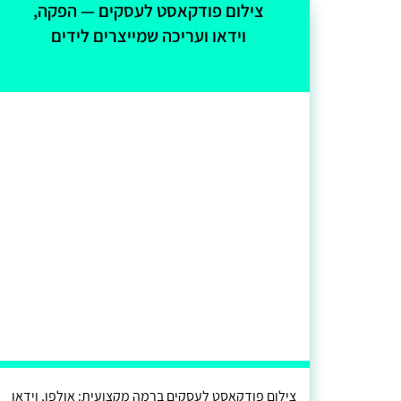
צילום פודקאסט לעסקים — הפקה,
וידאו ועריכה שמייצרים לידים
צילום פודקאסט לעסקים ברמה מקצועית: אולפן, וידאו