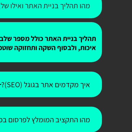
מהו תהליך בניית האתר ואילו שלב
תהליך בניית האתר כולל מספר שלבים
איכות, ולבסוף השקה ותחזוקה שוטפ
איך מקדמים אתר בגוגל (SEO)?
מהו התקציב המומלץ לפרסום בפי