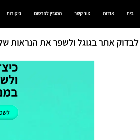
בית
אודות
צור קשר
המגזין לפרסום
ביקורות
לבדוק אתר בגוגל ולשפר את הנראות של
כיצד
ולש
במנו
לשמ