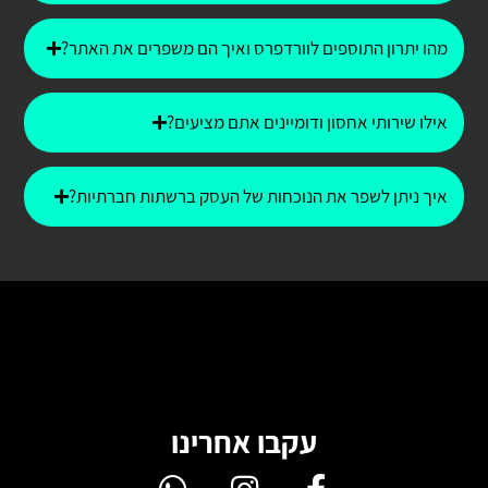
מהו יתרון התוספים לוורדפרס ואיך הם משפרים את האתר?
אילו שירותי אחסון ודומיינים אתם מציעים?
איך ניתן לשפר את הנוכחות של העסק ברשתות חברתיות?
עקבו אחרינו