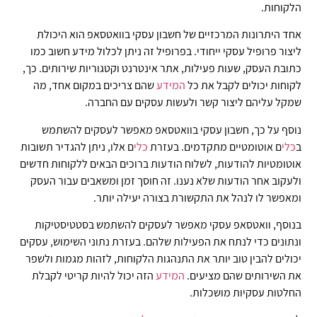
הלקוחות.
אחד היתרונות המרכזיים של חשבון עסקי בוואטסאפ הוא היכולת
ליצור פרופיל עסקי ייחודי. בפרופיל זה ניתן לכלול מידע חשוב כמו
כתובת העסק, שעות פעילות, אתר אינטרנט וקטגוריות שירותים. כך,
לקוחות יכולים לקבל את כל
המידע
שהם צריכים במקום אחד, מה
שמקל עליהם ליצור קשר ולעשות עסקים עם החברה.
נוסף על כך, חשבון עסקי בוואטסאפ מאפשר לעסקים להשתמש
ב
כלי
ם אוטומטיים מתקדמים. בעזרת
כלי
ם אלו, ניתן להגדיר תשובות
אוטומטיות להודעות, לשלוח הודעות ברוכים הבאים ללקוחות חדשים
ולעקוב אחר הודעות שלא נענו. זה חוסך זמן ומשאבים עבור העסק
ומאפשר לו לנהל את התקשורת בצורה יעילה יותר.
בנוסף, וואטסאפ עסקי מאפשר לעסקים להשתמש בסטטיסטיקות
ונתונים כדי לנתח את הפעילות שלהם. בעזרת נתוני השימוש, עסקים
יכולים להבין טוב יותר את התנהגות הלקוחות, לזהות מגמות ולשפר
את השירותים שהם מציעים.
המידע
הזה יכול להיות קריטי לקבלת
החלטות עסקיות מושכלות.