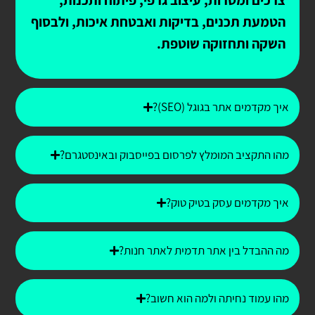
הטמעת תכנים, בדיקות ואבטחת איכות, ולבסוף
השקה ותחזוקה שוטפת.
איך מקדמים אתר בגוגל (SEO)?
מהו התקציב המומלץ לפרסום בפייסבוק ובאינסטגרם?
איך מקדמים עסק בטיק טוק?
מה ההבדל בין אתר תדמית לאתר חנות?
מהו עמוד נחיתה ולמה הוא חשוב?