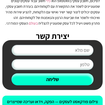
לסיכום, חשבון עסקי בוואטסאפ הוא
כלי
חשוב עבור עסקים קטנים
שמעוניינים לשפר את התקשורת עם לקוחותיהם. בעזרת חשבון עסקי,
עסקים יכולים ליצור קשר ישיר ואישי עם הלקוחות, להציע שירות מהיר
ואיכותי ולשפר את שביעות הרצון והנאמנות של לקוחותיהם. זהו
פתרון פשוט ויעיל לכל עסק שמעוניין להצליח
בעולם
העסקי המודרני.
יצירת קשר
שליחה
אולי יעניין אותך גם
צילום פודקאסט לעסקים — הפקה, וידאו ועריכה שמייצרים