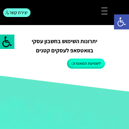
יצירת קשר
פתח סרגל נגישות
צור קשר
המגזין לפרסום
יתרונות השימוש בחשבון עסקי
בוואטסאפ לעסקים קטנים
לשמיעת המאמר