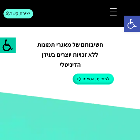
יצירת קשר
פתח סרגל נגישות
צור קשר
המגזין לפרסום
חשיבותם של מאגרי תמונות
ללא זכויות יוצרים בעידן
הדיגיטלי
לשמיעת המאמר