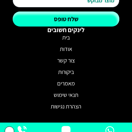
שלח טופס
לינקים חשובים
בית
אודות
צור קשר
ביקורות
מאמרים
תנאי שימוש
הצהרת נגישות