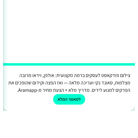
צילום פודקאסט לעסקים ברמה מקצועית: אולפן, וידאו מרובה
מצלמות, סאונד נקי ועריכה מלאה — ואז הפצה וקידום שהופכים את
הפרקים למנוע לידים. מדריך מלא + הצעת מחיר מ-Aramapp.
למאמר המלא