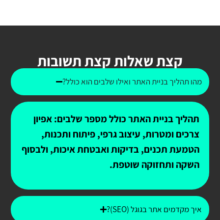
קצת שאלות קצת תשובות
מהו תהליך בניית האתר ואילו שלבים הוא כולל?
תהליך בניית האתר כולל מספר שלבים: אפיון
צרכים ומטרות, עיצוב גרפי, פיתוח ותכנות,
הטמעת תכנים, בדיקות ואבטחת איכות, ולבסוף
השקה ותחזוקה שוטפת.
איך מקדמים אתר בגוגל (SEO)?