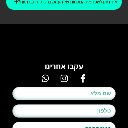
איך ניתן לשפר את הנוכחות של העסק ברשתות חברתיות?
עקבו אחרינו