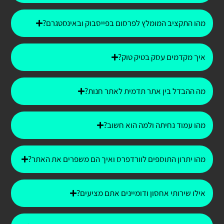
מהו התקציב המומלץ לפרסום בפייסבוק ובאינסטגרם?
איך מקדמים עסק בטיק טוק?
מה ההבדל בין אתר תדמית לאתר חנות?
מהו עמוד נחיתה ולמה הוא חשוב?
מהו יתרון התוספים לוורדפרס ואיך הם משפרים את האתר?
אילו שירותי אחסון ודומיינים אתם מציעים?