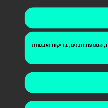
ות, הטמעת תכנים, בדיקות ואבטחת