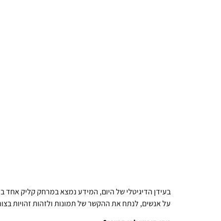
בעידן הדיגיטלי של היום, המידע נמצא במרחק קליק אחד ב
על אנשים, לנתח את ההקשר של תמונות ולזהות זהויות בצור