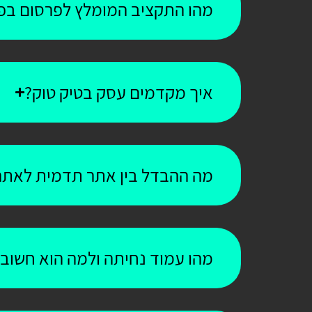
מהו התקציב המומלץ לפרסום בפי
איך מקדמים עסק בטיק טוק?
מה ההבדל בין אתר תדמית לאתר
מהו עמוד נחיתה ולמה הוא חשוב