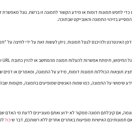
מסייע בזיהוי התמונה והאובייקט שבתוכה.
ן האינטרנט ולהיכנס לגוגל תמונות. ניתן לעשות זאת על ידי לחיצה על "תמ
, תיפתח אפשרות להעלות תמונה מהמחשב או להזין כתובת URL של תמונה מהרשת.
ציג תוצאות הכוללות תמונות דומות, מידע על התמונה, ומאמרים או דפים ש
ידע שימושי על התמונה, כמו שמות האנשים שמופיעים בתמונה, מקומות שבה
דוגמה, אם קיבלתם תמונה ממקור לא ידוע ואתם מעוניינים לדעת מי האדם ש
 אם תמונותיכם האישיות מופיעות באתרים אחרים ללא רשותכם, דבר ש
יכול
לסי