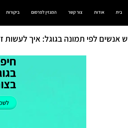
בית
אודות
צור קשר
המגזין לפרסום
ביקורות
ש אנשים לפי תמונה בגוגל: איך לעשות ז
חיפו
בגוג
בצור
לשמ