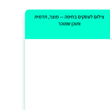
צילום לעסקים בחיפה — מוצר, תדמית
ותוכן שמוכר