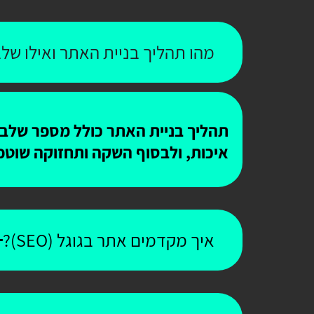
מהו תהליך בניית האתר ואילו שלב
תהליך בניית האתר כולל מספר שלבים
איכות, ולבסוף השקה ותחזוקה שוטפ
איך מקדמים אתר בגוגל (SEO)?