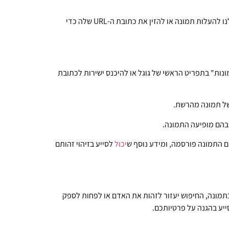
שבו משתמשים בתמונה קיימת כדי לחפש תמונות דומות או מידע הקשור לתמונה זו ברשת. גוגל מאפשרת לנו להעלות תמונה או להזין את כתובת ה-URL שלה כדי
ונות" בתפריט הראשי של גוגל או להיכנס ישירות לכתובת
בהם מופיעה התמונה.
ם התמונה פורסמה, ומידע נוסף ש
יכול
לסייע בזיהוי זהותם
בתמונה, החיפוש יעזור לזהות את האדם או לפחות לספק
יע בהגנה על פרטיותכם.