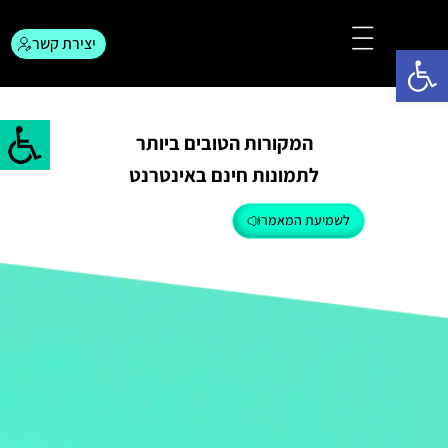
יצירת קשר
פתח סרגל נגישות
צור קשר
המגזין לפרסום
המקורות הטובים ביותר
לתמונות חינם באינטרנט
לשמיעת המאמר