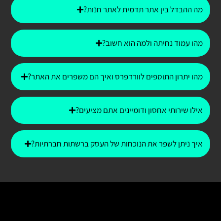
מה ההבדל בין אתר תדמית לאתר חנות?
מהו עמוד נחיתה ולמה הוא חשוב?
מהו יתרון התוספים לוורדפרס ואיך הם משפרים את האתר?
אילו שירותי אחסון ודומיינים אתם מציעים?
איך ניתן לשפר את הנוכחות של העסק ברשתות חברתיות?