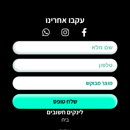
עקבו אחרינו
שלח טופס
לינקים חשובים
בית