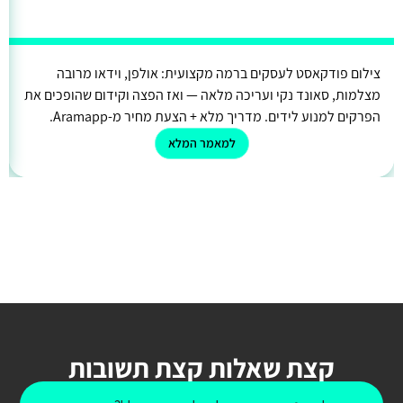
צילום פודקאסט לעסקים ברמה מקצועית: אולפן, וידאו מרובה
מצלמות, סאונד נקי ועריכה מלאה — ואז הפצה וקידום שהופכים את
הפרקים למנוע לידים. מדריך מלא + הצעת מחיר מ-Aramapp.
למאמר המלא
קצת שאלות קצת תשובות