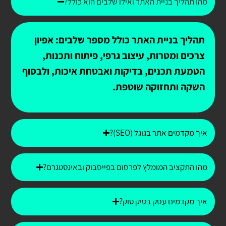
מהו תהליך בניית האתר ואילו שלבים הוא כולל?
תהליך בניית האתר כולל מספר שלבים: אפיון
צרכים ומטרות, עיצוב גרפי, פיתוח ותכנות,
הטמעת תכנים, בדיקות ואבטחת איכות, ולבסוף
השקה ותחזוקה שוטפת.
איך מקדמים אתר בגוגל (SEO)?
מהו התקציב המומלץ לפרסום בפייסבוק ובאינסטגרם?
איך מקדמים עסק בטיק טוק?