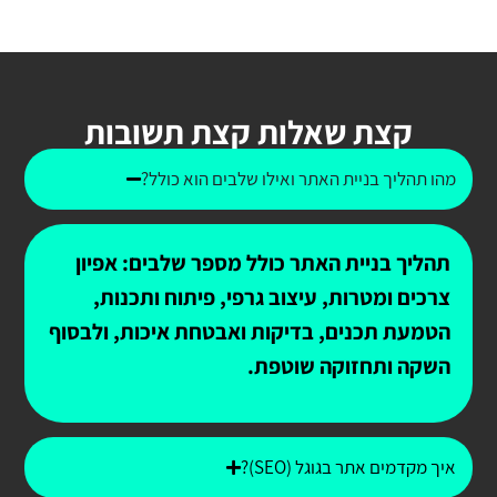
קצת שאלות קצת תשובות
מהו תהליך בניית האתר ואילו שלבים הוא כולל?
תהליך בניית האתר כולל מספר שלבים: אפיון
צרכים ומטרות, עיצוב גרפי, פיתוח ותכנות,
הטמעת תכנים, בדיקות ואבטחת איכות, ולבסוף
השקה ותחזוקה שוטפת.
איך מקדמים אתר בגוגל (SEO)?