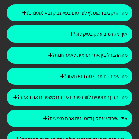
מהו התקציב המומלץ לפרסום בפייסבוק ובאינסטגרם?
איך מקדמים עסק בטיק טוק?
מה ההבדל בין אתר תדמית לאתר חנות?
מהו עמוד נחיתה ולמה הוא חשוב?
מהו יתרון התוספים לוורדפרס ואיך הם משפרים את האתר?
אילו שירותי אחסון ודומיינים אתם מציעים?