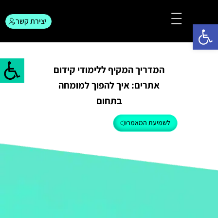
יצירת קשר
פתח סרגל נגישות
צור קשר
המגזין לפרסום
המדריך המקיף ללימודי קידום
אתרים: איך להפוך למומחה
בתחום
לשמיעת המאמר