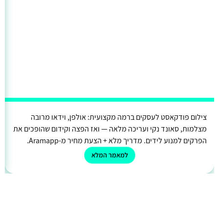
צילום פודקאסט לעסקים ברמה מקצועית: אולפן, וידאו מרובה
מצלמות, סאונד נקי ועריכה מלאה — ואז הפצה וקידום שהופכים את
הפרקים למנוע לידים. מדריך מלא + הצעת מחיר מ-Aramapp.
למאמר המלא