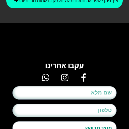
איך ניתן לשפר את הנוכחות של העסק ברשתות חברתיות?
עקבו אחרינו