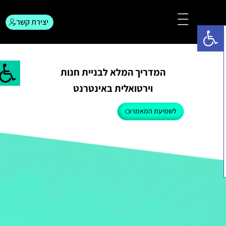
יצירת קשר
פתח סרגל נגישות
צור קשר
המגזין לפרסום
המדריך המלא לבניית חנות
וירטואלית באינטרנט
לשמיעת המאמר