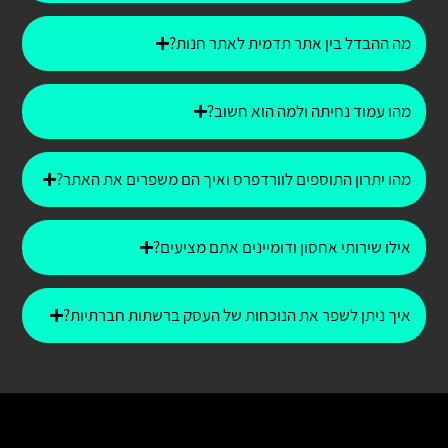
מה ההבדל בין אתר תדמית לאתר חנות?
מהו עמוד נחיתה ולמה הוא חשוב?
מהו יתרון התוספים לוורדפרס ואיך הם משפרים את האתר?
אילו שירותי אחסון ודומיינים אתם מציעים?
איך ניתן לשפר את הנוכחות של העסק ברשתות חברתיות?