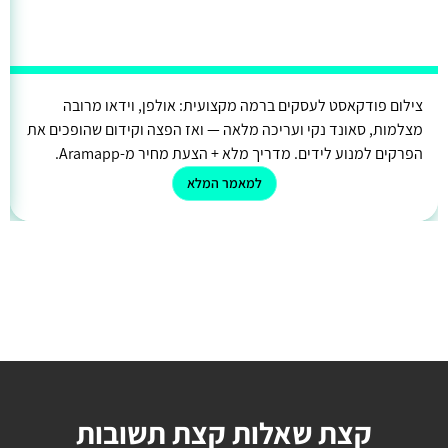
צילום פודקאסט לעסקים ברמה מקצועית: אולפן, וידאו מרובה
מצלמות, סאונד נקי ועריכה מלאה — ואז הפצה וקידום שהופכים את
הפרקים למנוע לידים. מדריך מלא + הצעת מחיר מ-Aramapp.
למאמר המלא
קצת שאלות קצת תשובות