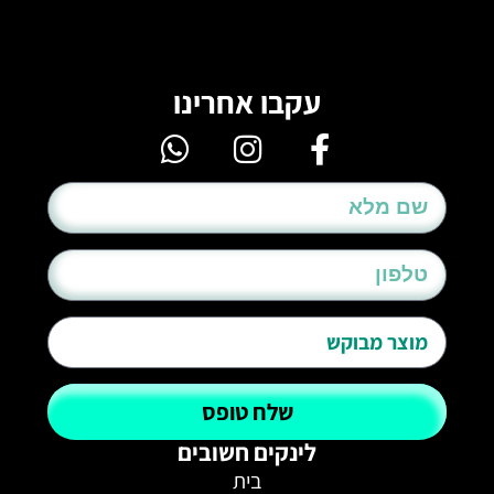
עקבו אחרינו
שלח טופס
לינקים חשובים
בית