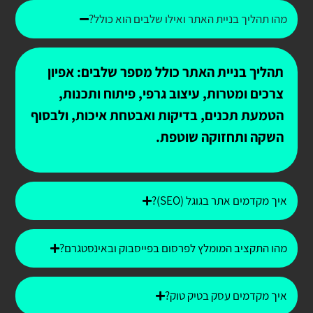
מהו תהליך בניית האתר ואילו שלבים הוא כולל?
תהליך בניית האתר כולל מספר שלבים: אפיון
צרכים ומטרות, עיצוב גרפי, פיתוח ותכנות,
הטמעת תכנים, בדיקות ואבטחת איכות, ולבסוף
השקה ותחזוקה שוטפת.
איך מקדמים אתר בגוגל (SEO)?
מהו התקציב המומלץ לפרסום בפייסבוק ובאינסטגרם?
איך מקדמים עסק בטיק טוק?