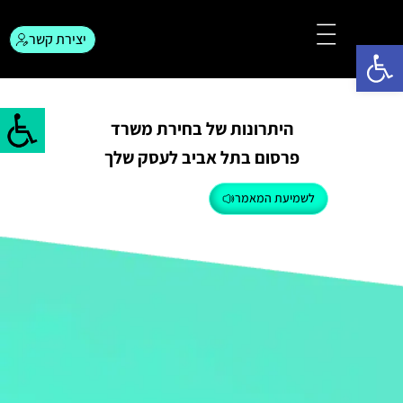
יצירת קשר
פתח סרגל נגישות
צור קשר
המגזין לפרסום
היתרונות של בחירת משרד
פרסום בתל אביב לעסק שלך
לשמיעת המאמר