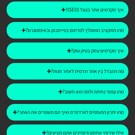
איך מקדמים אתר בגוגל (SEO)?
מהו התקציב המומלץ לפרסום בפייסבוק ובאינסטגרם?
איך מקדמים עסק בטיק טוק?
מה ההבדל בין אתר תדמית לאתר חנות?
מהו עמוד נחיתה ולמה הוא חשוב?
מהו יתרון התוספים לוורדפרס ואיך הם משפרים את האתר?
אילו שירותי אחסון ודומיינים אתם מציעים?