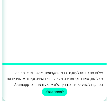
צילום פודקאסט לעסקים ברמה מקצועית: אולפן, וידאו מרובה
מצלמות, סאונד נקי ועריכה מלאה — ואז הפצה וקידום שהופכים את
הפרקים למנוע לידים. מדריך מלא + הצעת מחיר מ-Aramapp.
למאמר המלא