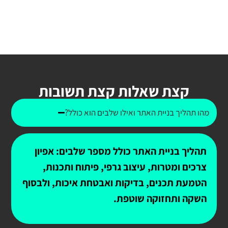
קצת שאלות קצת תשובות
מהו תהליך בניית האתר ואילו שלבים הוא כולל?
תהליך בניית האתר כולל מספר שלבים: אפיון
צרכים ומטרות, עיצוב גרפי, פיתוח ותכנות,
הטמעת תכנים, בדיקות ואבטחת איכות, ולבסוף
השקה ותחזוקה שוטפת.