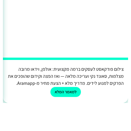
צילום פודקאסט לעסקים ברמה מקצועית: אולפן, וידאו מרובה
מצלמות, סאונד נקי ועריכה מלאה — ואז הפצה וקידום שהופכים את
הפרקים למנוע לידים. מדריך מלא + הצעת מחיר מ-Aramapp.
למאמר המלא