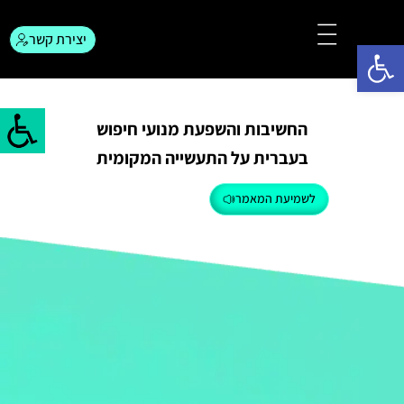
יצירת קשר
פתח סרגל נגישות
צור קשר
המגזין לפרסום
החשיבות והשפעת מנועי חיפוש
בעברית על התעשייה המקומית
לשמיעת המאמר