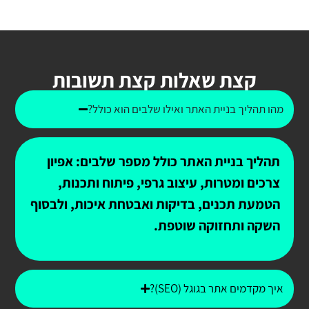
קצת שאלות קצת תשובות
מהו תהליך בניית האתר ואילו שלבים הוא כולל?
תהליך בניית האתר כולל מספר שלבים: אפיון
צרכים ומטרות, עיצוב גרפי, פיתוח ותכנות,
הטמעת תכנים, בדיקות ואבטחת איכות, ולבסוף
השקה ותחזוקה שוטפת.
איך מקדמים אתר בגוגל (SEO)?