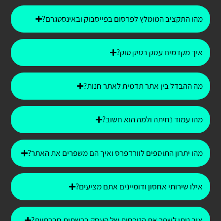
מהו התקציב המומלץ לפרסום בפייסבוק ובאינסטגרם?
איך מקדמים עסק בטיק טוק?
מה ההבדל בין אתר תדמית לאתר חנות?
מהו עמוד נחיתה ולמה הוא חשוב?
מהו יתרון התוספים לוורדפרס ואיך הם משפרים את האתר?
אילו שירותי אחסון ודומיינים אתם מציעים?
איך ניתן לשפר את הנוכחות של העסק ברשתות חברתיות?