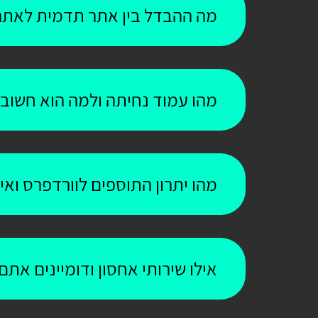
מה ההבדל בין אתר תדמית לאתר
מהו עמוד נחיתה ולמה הוא חשוב
מהו יתרון התוספים לוורדפרס וא
אילו שירותי אחסון ודומיינים אתם