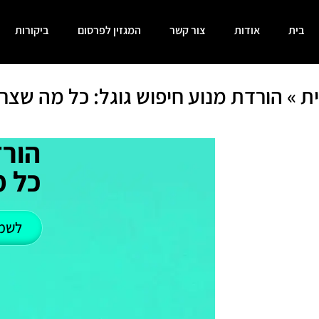
בית
אודות
צור קשר
המגזין לפרסום
ביקורות
ת
»
הורדת מנוע חיפוש גוגל: כל מה שצר
הורד
כל מ
לשמ