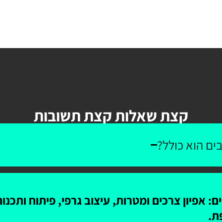
קצת שאלות קצת תשובות
ים הוא כולל?
: אפיון צרכים ומטרות, עיצוב גרפי, פיתוח ותכנ
ת.