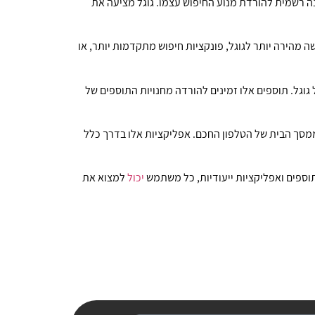
כנה רשמית להורדת מנוע החיפוש עצמו. גוגל מציעה את
מהירה יותר לגוגל, פונקציות חיפוש מתקדמות יותר, או
גוגל. תוספים אלו זמינים להורדה מחנויות התוספים של
ממסך הבית של הטלפון החכם. אפליקציות אלו בדרך כלל
וספים ואפליקציות ייעודיות, כל משתמש
יכול
למצוא את