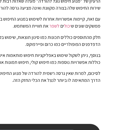
הרעיון של "מנוע חיפוש גוגל להורדה" מעלה שאלות רבות ל
שירות החיפוש שלה בצורה מקוונת ואינה מציעה גרסה להור
עם זאת, קיימות אפשרויות אחרות לשימוש במנוע החיפוש בצ
ממשקים שונים ש
יכול
ים
לשפר
את חוויית המשתמש.
חלק מהתוספים כוללים תכונות כמו סינון תוצאות, שימוש בק
הדפדפנים הפופולריים כמו כרום ופיירפוקס.
בנוסף, ניתן לשקול שימוש באפליקציות חיפוש מותאמות איש
כוללות אפשרויות נוספות כמו חיפוש קולי, חיפוש תמונות או
לסיכום, למרות שאין גרסה רשמית להורדה של מנוע החיפוש 
הדרך המתאימה לו ביותר לנצל את הכלי החזק הזה.