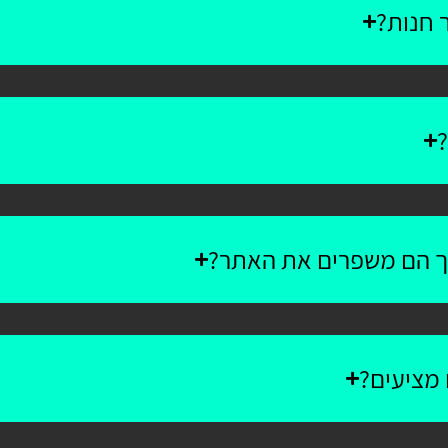
 חנות?
?
יך הם משפרים את האתר?
 מציעים?