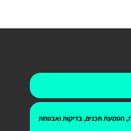
ות, הטמעת תכנים, בדיקות ואבטחת