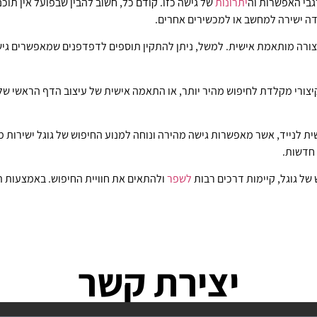
גבי האפשרות וה
יתרונות
של גישה כזו. קודם כל, חשוב להבין שבפועל אין תו
דה ישירה למחשב או למכשירים אחרים.
ורה מותאמת אישית. למשל, ניתן להתקין תוספים לדפדפנים שמאפשרים גישה 
יצורי מקלדת לחיפוש מהיר יותר, או התאמה אישית של עיצוב הדף הראשי של 
ית לנייד, אשר מאפשרות גישה מהירה ונוחה למנוע החיפוש של גוגל ישירות 
 חדשות.
של גוגל, קיימות דרכים רבות
לשפר
ולהתאים את חוויית החיפוש. באמצעות ת
יצירת קשר