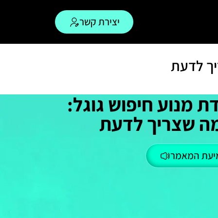
יצירת קשר
יך לדעת
ת מנוע חיפוש גוגל:
ה שצריך לדעת
יעת המאמר