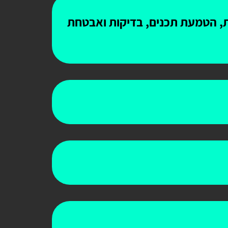
ות, הטמעת תכנים, בדיקות ואבטחת