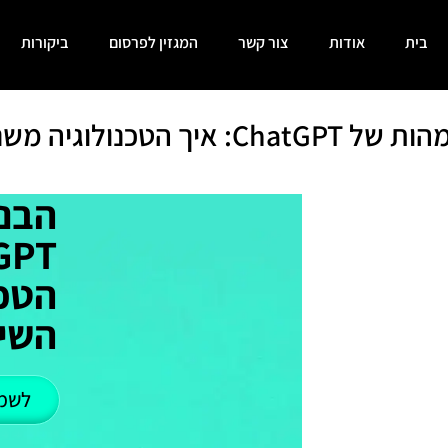
בית
אודות
צור קשר
המגזין לפרסום
ביקורות
טכנולוגיה משנה את השיח הדיגיטלי
הבנ
הטכנ
השיח
לשמ