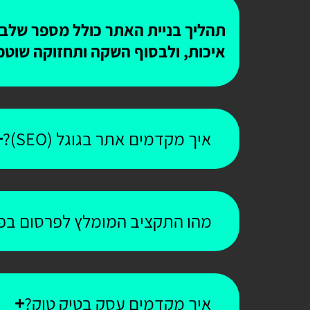
תהליך בניית האתר כולל מספר שלבים
איכות, ולבסוף השקה ותחזוקה שוטפ
איך מקדמים אתר בגוגל (SEO)?
מהו התקציב המומלץ לפרסום בפי
איך מקדמים עסק בטיק טוק?