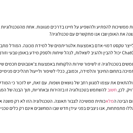
ות ממשיכות להפתיע ולהשפיע על חיינו בדרכים מגוונות. אחת מהטכנולוגיו
מודל שפה מתקדם מבית OpenAI, המיועד לייצר טקסט דמוי-אדם באמצעות אלגוריתמים של למידת מ
יק. לכן,
חשוב
להשתמש בטכנולוגיה זו בזהירות ובאחריות, תוך הבנה של המג
מלא
כותית ממשיכה לצבור תאוצה. הטכנולוגיה הזו לא רק משנה 
ו מתפתחות, אנו ניצבים בפני עידן חדש שבו המחשבים אינם רק כלים טכניים