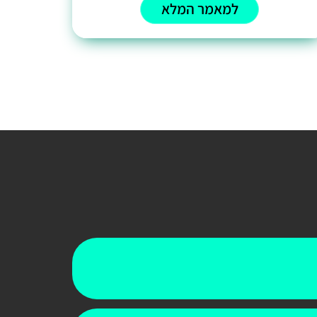
למאמר המלא