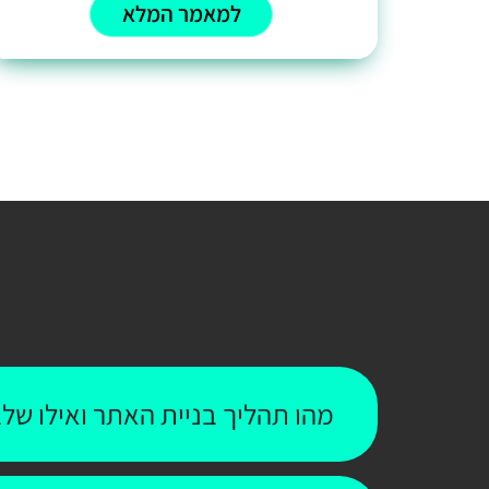
למאמר המלא
מהו תהליך בניית האתר ואילו שלב