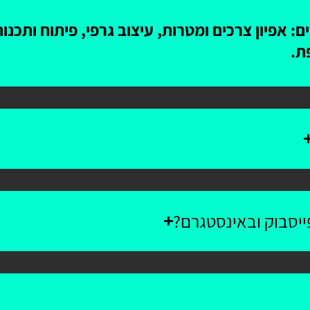
: אפיון צרכים ומטרות, עיצוב גרפי, פיתוח ותכנ
ת.
יסבוק ובאינסטגרם?