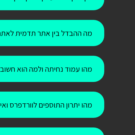
מה ההבדל בין אתר תדמית לאתר
מהו עמוד נחיתה ולמה הוא חשוב
מהו יתרון התוספים לוורדפרס וא