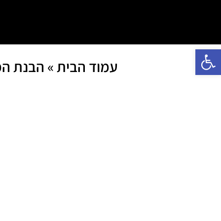
פתח סרגל נגישות
עמוד הבית
»
הבנת המהות של ChatGPT: איך ה