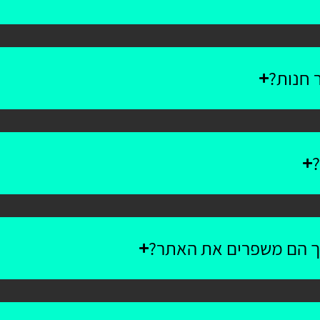
 חנות?
?
יך הם משפרים את האתר?