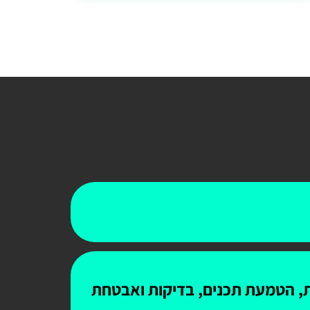
ות, הטמעת תכנים, בדיקות ואבטחת