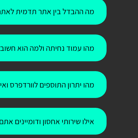
מה ההבדל בין אתר תדמית לאתר
מהו עמוד נחיתה ולמה הוא חשוב
מהו יתרון התוספים לוורדפרס וא
אילו שירותי אחסון ודומיינים אתם