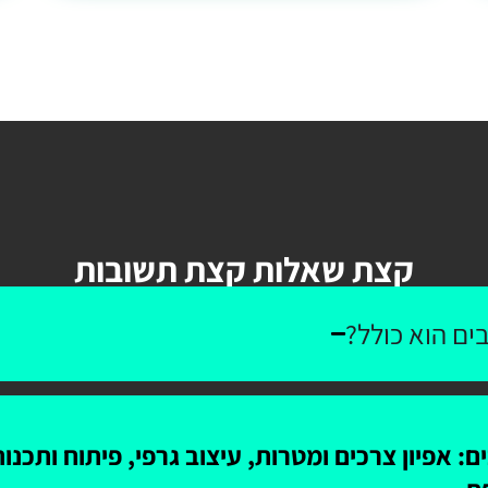
קצת שאלות קצת תשובות
ים הוא כולל?
: אפיון צרכים ומטרות, עיצוב גרפי, פיתוח ותכנ