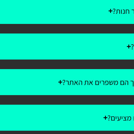
 חנות?
?
יך הם משפרים את האתר?
 מציעים?