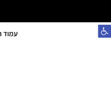
פתח סרגל נגישות
עמוד ה