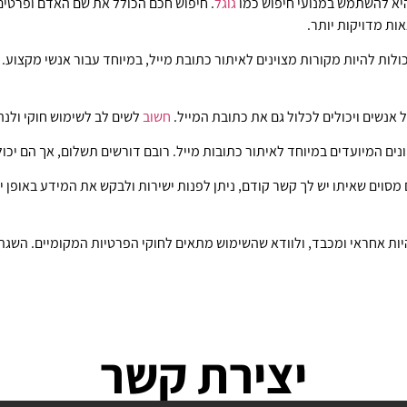
היא להשתמש במנועי חיפוש כמו
גוגל
. חיפוש חכם הכולל את שם האדם ופרטים 
ת מדויקות יותר.
יכולות להיות מקורות מצוינים לאיתור כתובת מייל, במיוחד עבור אנשי מקצ
 אנשים ויכולים לכלול גם את כתובת המייל.
חשוב
לשים לב לשימוש חוקי ולנה
ונים המיועדים במיוחד לאיתור כתובות מייל. רובם דורשים תשלום, אך הם יכול
סוים שאיתו יש לך קשר קודם, ניתן לפנות ישירות ולבקש את המידע באופן י
יות אחראי ומכבד, ולוודא שהשימוש מתאים לחוקי הפרטיות המקומיים. השגת
יצירת קשר