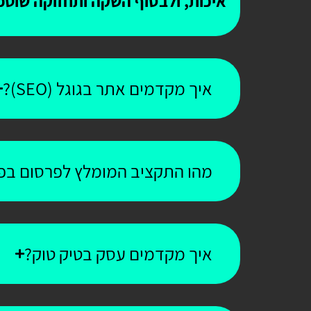
איכות, ולבסוף השקה ותחזוקה שוטפ
איך מקדמים אתר בגוגל (SEO)?
מהו התקציב המומלץ לפרסום בפי
איך מקדמים עסק בטיק טוק?