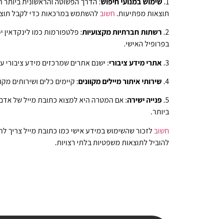
1.
שימוש במנועי חיפוש
: הדרך הפשוטה והראשונית ביותר 
תוצאות מפתיעות.
חשוב
להשתמש במרכאות כדי לקבל תוצאו
2.
רשתות חברתיות מקצועיות
: פלטפורמות כמו לינקדאין 
בפרופיל האישי.
3.
אתרי מידע ציבורי
: ישנם אתרים שמרכזים מידע ציבורי על
4.
שירותי איתור מיילים מקוונים
: קיימים כלים ושירותים מקו
5.
פנייה ישירה
: אם המטרה היא למצוא כתובת מייל של אדם מ
ביותר.
חשוב
לזכור שהשימוש במידע אישי כמו כתובת מייל צריך לה
להוביל לתוצאות משפטיות בלתי רצויות.