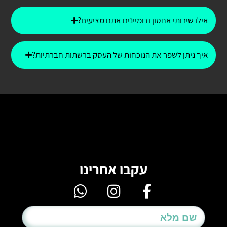
אילו שירותי אחסון ודומיינים אתם מציעים?
איך ניתן לשפר את הנוכחות של העסק ברשתות חברתיות?
עקבו אחרינו