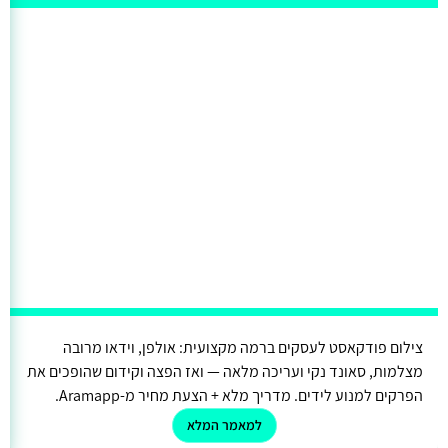
צילום פודקאסט לעסקים ברמה מקצועית: אולפן, וידאו מרובה
מצלמות, סאונד נקי ועריכה מלאה — ואז הפצה וקידום שהופכים את
הפרקים למנוע לידים. מדריך מלא + הצעת מחיר מ-Aramapp.
למאמר המלא