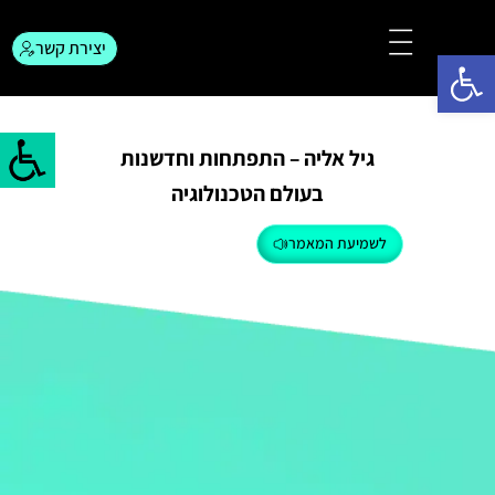
יצירת קשר
פתח סרגל נגישות
צור קשר
המגזין לפרסום
גיל אליה – התפתחות וחדשנות
בעולם הטכנולוגיה
לשמיעת המאמר