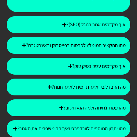
איך מקדמים אתר בגוגל (SEO)?
מהו התקציב המומלץ לפרסום בפייסבוק ובאינסטגרם?
איך מקדמים עסק בטיק טוק?
מה ההבדל בין אתר תדמית לאתר חנות?
מהו עמוד נחיתה ולמה הוא חשוב?
מהו יתרון התוספים לוורדפרס ואיך הם משפרים את האתר?