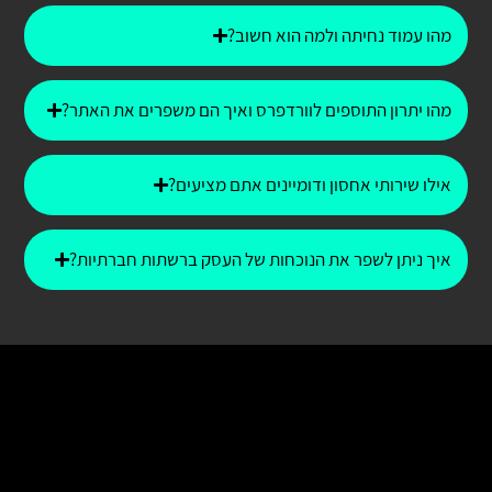
מהו עמוד נחיתה ולמה הוא חשוב?
מהו יתרון התוספים לוורדפרס ואיך הם משפרים את האתר?
אילו שירותי אחסון ודומיינים אתם מציעים?
איך ניתן לשפר את הנוכחות של העסק ברשתות חברתיות?