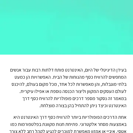
בעידן הדיגיטלי של היום, האינטרנט פותח דלתות רבות עבור אנשים
המחפשים להרוויח כסף מהנוחות של הבית. האפשרויות הן כמעט
בלתי מוגבלות, והן מאפשרות לכל אחד, מכל מקום בעולם, להיכנס
לעולם העסקים המקוון וליצור הכנסה נוספת או אפילו עיקרית.
במאמר זה נסקור מספר דרכים פופולריות להרוויח כסף דרך
האינטרנט וכיצד ניתן להתחיל בהן בצורה מוצלחת.
אחת הדרכים הפופולריות ביותר להרוויח כסף דרך האינטרנט היא
באמצעות מסחר אלקטרוני. פתיחת חנות מקוונת בפלטפורמות כמו
אטסי, איביי או אמזון מאפשרת למוכרים להגיע לקהל רחב ללא צורך