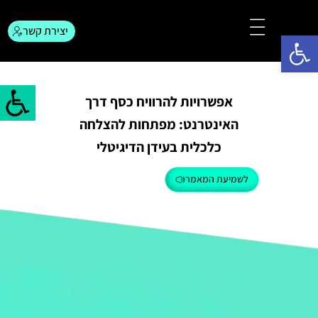
יצירת קשר
פתח סרגל נגישות
צור קשר
המגזין לפרסום
אפשרויות להרוויח כסף דרך
האינטרנט: מפתחות להצלחה
כלכלית בעידן הדיגיטלי
לשמיעת המאמר