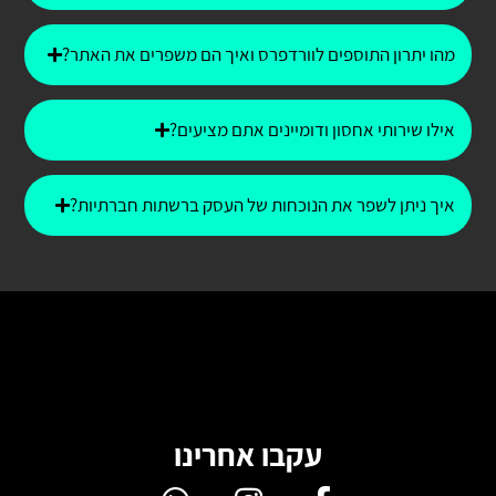
מהו יתרון התוספים לוורדפרס ואיך הם משפרים את האתר?
אילו שירותי אחסון ודומיינים אתם מציעים?
איך ניתן לשפר את הנוכחות של העסק ברשתות חברתיות?
עקבו אחרינו