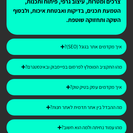
צרכים ומטרות, עיצוב גרפי, פיתוח ותכנות,
הטמעת תכנים, בדיקות ואבטחת איכות, ולבסוף
השקה ותחזוקה שוטפת.
איך מקדמים אתר בגוגל (SEO)?
מהו התקציב המומלץ לפרסום בפייסבוק ובאינסטגרם?
איך מקדמים עסק בטיק טוק?
מה ההבדל בין אתר תדמית לאתר חנות?
מהו עמוד נחיתה ולמה הוא חשוב?