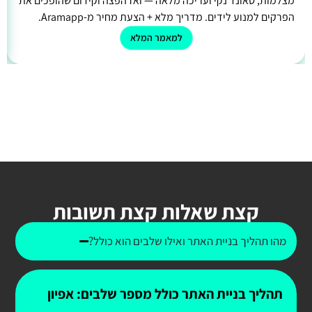
מצלמות, סאונד נקי ועריכה מלאה — ואז הפצה וקידום שהופכים את
הפרקים למנוע לידים. מדריך מלא + הצעת מחיר מ-Aramapp.
למאמר המלא
קצת שאלות קצת תשובות
מהו תהליך בניית האתר ואילו שלבים הוא כולל?
תהליך בניית האתר כולל מספר שלבים: אפיון