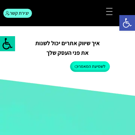
יצירת קשר
פתח סרגל נגישות
צור קשר
המגזין לפרסום
איך שיווק אתרים יכול לשנות
את פני העסק שלך
לשמיעת המאמר