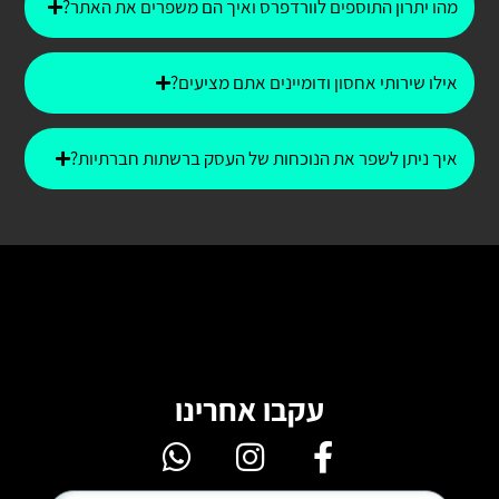
מהו יתרון התוספים לוורדפרס ואיך הם משפרים את האתר?
אילו שירותי אחסון ודומיינים אתם מציעים?
איך ניתן לשפר את הנוכחות של העסק ברשתות חברתיות?
עקבו אחרינו