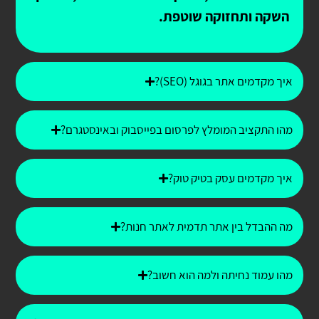
השקה ותחזוקה שוטפת.
איך מקדמים אתר בגוגל (SEO)?
מהו התקציב המומלץ לפרסום בפייסבוק ובאינסטגרם?
איך מקדמים עסק בטיק טוק?
מה ההבדל בין אתר תדמית לאתר חנות?
מהו עמוד נחיתה ולמה הוא חשוב?