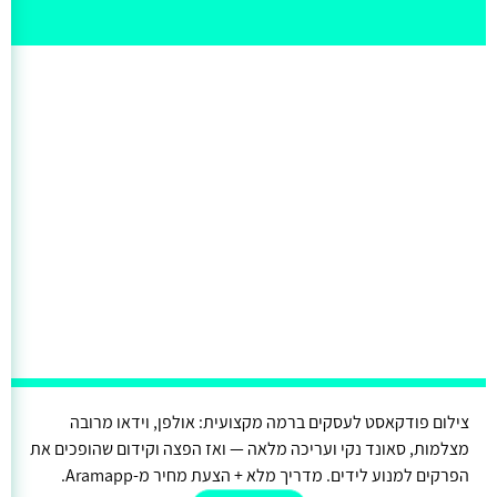
צילום פודקאסט לעסקים ברמה מקצועית: אולפן, וידאו מרובה
מצלמות, סאונד נקי ועריכה מלאה — ואז הפצה וקידום שהופכים את
הפרקים למנוע לידים. מדריך מלא + הצעת מחיר מ-Aramapp.