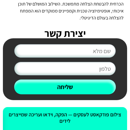
הכרחית להבטחת הצלחה מתמשכת. השילוב המושלם של תוכן
איכותי, אופטימיזציה טכנית וקמפיינים ממוקדים הוא המפתח
להצלחה בעולם הדיגיטלי.
יצירת קשר
שליחה
אולי יעניין אותך גם
צילום פודקאסט לעסקים — הפקה, וידאו ועריכה שמייצרים
לידים