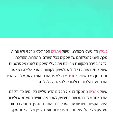
בעידן
הדיגיטלי המודרני, שיווק
אתרים
הפך לכלי מרכזי ולא פחות
מכך, חיוני להצלחתם של עסקים בכל העולם. התחרות ההולכת
וגדלה בזירה המקוונת מחייבת את בעלי העסקים לאמץ אסטרטגיות
שיווק מתקדמות כדי לבלוט ולמשוך לקוחות פוטנציאליים. במאמר
זה, נבחן כיצד שיווק
אתרים
יכול לשפר את נראות העסק שלך, להגביר
את תנועת הלקוחות ולהוביל להצלחה כלכלית.
שיווק
אתרים
מתמקד בניצול הכלים הדיגיטליים הקיימים כדי לקדם
את האתר שלך בתוצאות החיפוש, לשפר את חוויית המשתמש וליצור
אינטראקציות חיוביות עם המבקרים באתר. התהליך מתחיל בניתוח
מעמיק של קהל היעד והבנת צרכיו ותחומי העניין שלו. לאחר מכן,