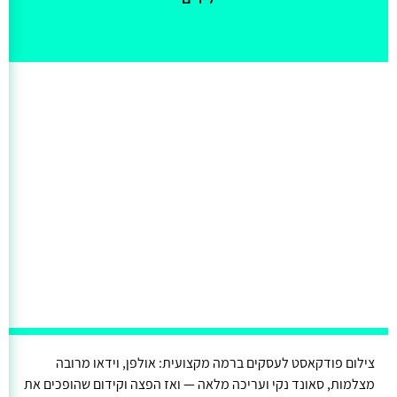
צילום פודקאסט לעסקים ברמה מקצועית: אולפן, וידאו מרובה
מצלמות, סאונד נקי ועריכה מלאה — ואז הפצה וקידום שהופכים את