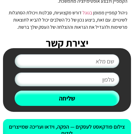
הקמפיין ולבצע אופטימיזציה מתמשכת.
ניהול קמפיין ממומן
בגוגל
דורש מקצועיות, סבלנות ויכולת הסתגלות
לשינויים. עם זאת, ביצוע נכון של כל השלבים יכול להביא לתוצאות
מרשימות ולהגדיל את הנראות וההצלחה של העסק שלך ברשת.
יצירת קשר
שליחה
אולי יעניין אותך גם
צילום פודקאסט לעסקים — הפקה, וידאו ועריכה שמייצרים
לידים