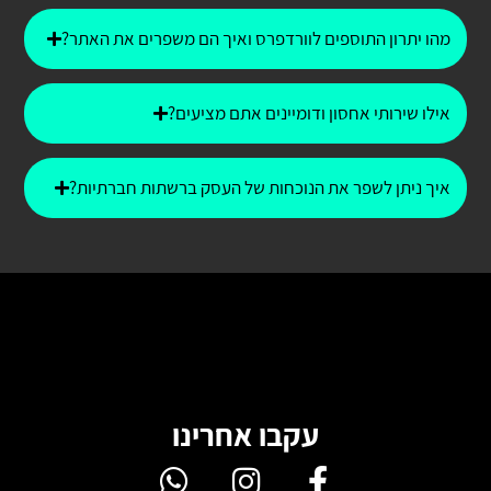
מהו יתרון התוספים לוורדפרס ואיך הם משפרים את האתר?
אילו שירותי אחסון ודומיינים אתם מציעים?
איך ניתן לשפר את הנוכחות של העסק ברשתות חברתיות?
עקבו אחרינו