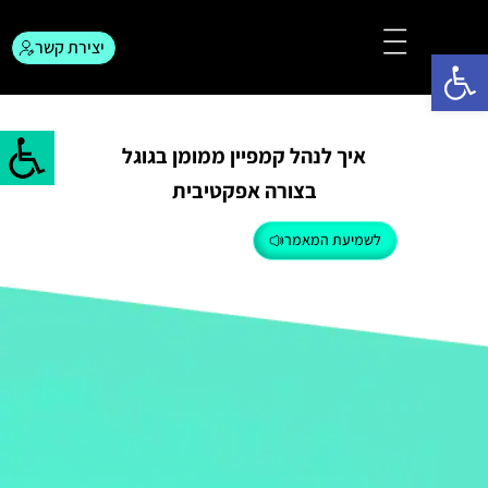
יצירת קשר
פתח סרגל נגישות
צור קשר
המגזין לפרסום
איך לנהל קמפיין ממומן בגוגל
בצורה אפקטיבית
לשמיעת המאמר