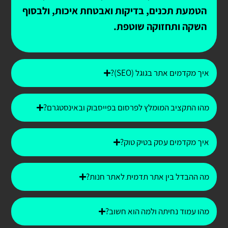
הטמעת תכנים, בדיקות ואבטחת איכות, ולבסוף
השקה ותחזוקה שוטפת.
איך מקדמים אתר בגוגל (SEO)?
מהו התקציב המומלץ לפרסום בפייסבוק ובאינסטגרם?
איך מקדמים עסק בטיק טוק?
מה ההבדל בין אתר תדמית לאתר חנות?
מהו עמוד נחיתה ולמה הוא חשוב?