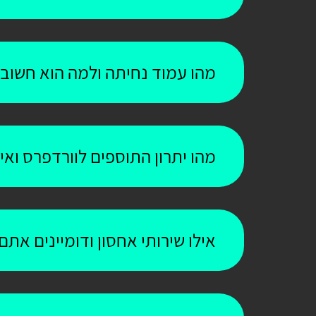
מהו עמוד נחיתה ולמה הוא חשוב
מהו יתרון התוספים לוורדפרס וא
אילו שירותי אחסון ודומיינים אתם