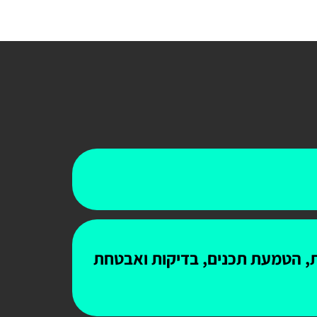
ות, הטמעת תכנים, בדיקות ואבטחת