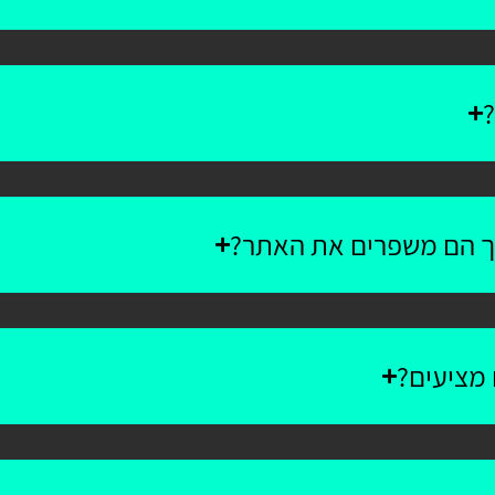
?
יך הם משפרים את האתר?
 מציעים?