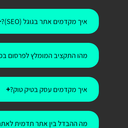
איך מקדמים אתר בגוגל (SEO)?
מהו התקציב המומלץ לפרסום בפי
איך מקדמים עסק בטיק טוק?
מה ההבדל בין אתר תדמית לאתר