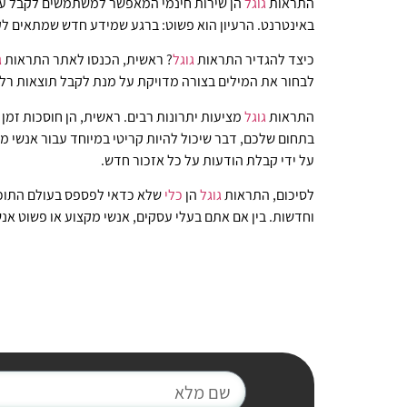
התראות
גוגל
הן שירות חינמי המאפשר למשתמשים לקבל עדכו
באינטרנט. הרעיון הוא פשוט: ברגע שמידע חדש שמתאים ל
כיצד להגדיר התראות
גוגל
? ראשית, הכנסו לאתר התראות
ג
לבחור את המילים בצורה מדויקת על מנת לקבל תוצאות רלו
התראות
גוגל
מציעות יתרונות רבים. ראשית, הן חוסכות זמן 
בתחום שלכם, דבר שיכול להיות קריטי במיוחד עבור אנשי 
על ידי קבלת הודעות על כל אזכור חדש.
לסיכום, התראות
גוגל
הן
כלי
שלא כדאי לפספס בעולם התוכן 
וחדשות. בין אם אתם בעלי עסקים, אנשי מקצוע או פשוט א