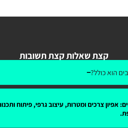
קצת שאלות קצת תשובות
ים הוא כולל?
: אפיון צרכים ומטרות, עיצוב גרפי, פיתוח ותכנ
ת.