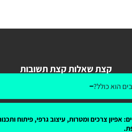
קצת שאלות קצת תשובות
ים הוא כולל?
: אפיון צרכים ומטרות, עיצוב גרפי, פיתוח ותכנ
ת.