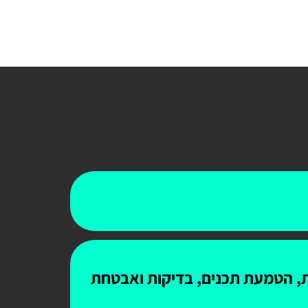
ות, הטמעת תכנים, בדיקות ואבטחת