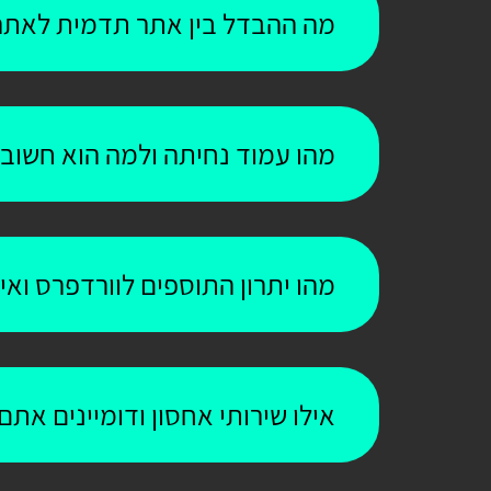
מה ההבדל בין אתר תדמית לאתר
מהו עמוד נחיתה ולמה הוא חשוב
מהו יתרון התוספים לוורדפרס וא
אילו שירותי אחסון ודומיינים אתם