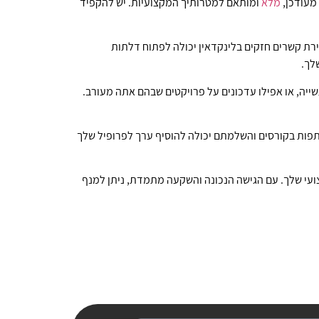
 מעודכן,
מלא
ומותאם למטרותיך המקצועיות. יש להקפיד
ירת קשרים חזקים בלינקדאין יכולה לפתוח דלתות
לך.
ייה, או אפילו עדכונים על פרויקטים שבהם אתה מעורב.
תפות בקורסים והשלמתם יכולה להוסיף ערך לפרופיל שלך
עי שלך. עם הגישה הנכונה והשקעה מתמדת, ניתן למנף