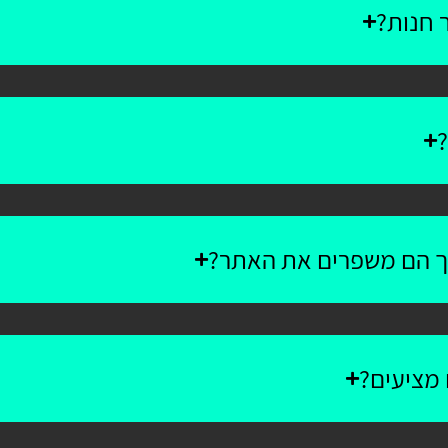
 חנות?
?
יך הם משפרים את האתר?
 מציעים?