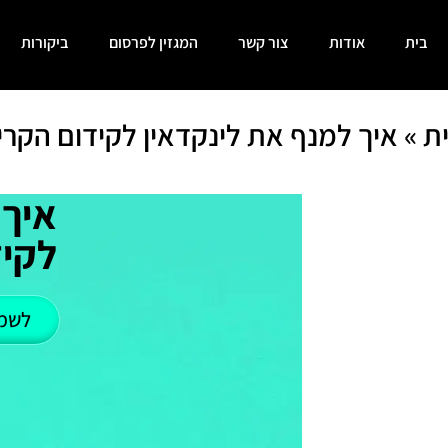
בית
אודות
צור קשר
המגזין לפרסום
ביקורות
ת
»
איך למנף את לינקדאין לקידום הקרי
איך 
לקיד
לשמ