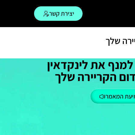
יצירת קשר
ירה שלך
למנף את לינקדאין
ום הקריירה שלך
יעת המאמר