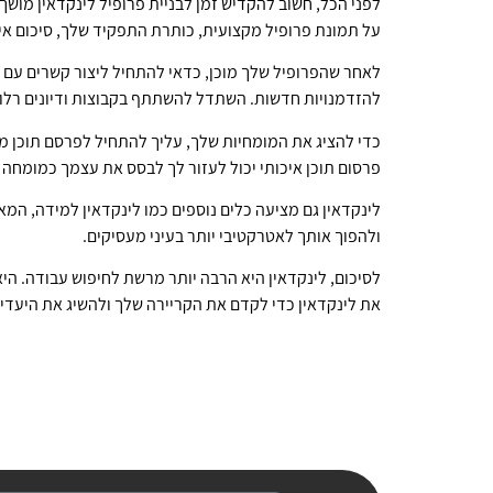
לפני הכל, חשוב להקדיש זמן לבניית פרופיל לינקדאין מושך
על תמונת פרופיל מקצועית, כותרת התפקיד שלך, סיכום איש
לאחר שהפרופיל שלך מוכן, כדאי להתחיל ליצור קשרים עם 
להזדמנויות חדשות. השתדל להשתתף בקבוצות ודיונים רלוונט
כדי להציג את המומחיות שלך, עליך להתחיל לפרסם תוכן מק
פרסום תוכן איכותי יכול לעזור לך לבסס את עצמך כמומחה
לינקדאין גם מציעה כלים נוספים כמו לינקדאין למידה, ה
ולהפוך אותך לאטרקטיבי יותר בעיני מעסיקים.
לסיכום, לינקדאין היא הרבה יותר מרשת לחיפוש עבודה. היא
את לינקדאין כדי לקדם את הקריירה שלך ולהשיג את היעדי