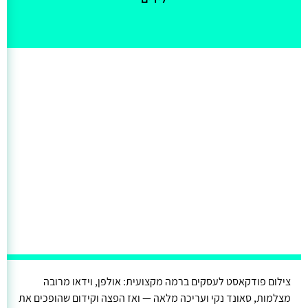
צילום פודקאסט לעסקים ברמה מקצועית: אולפן, וידאו מרובה
מצלמות, סאונד נקי ועריכה מלאה — ואז הפצה וקידום שהופכים את