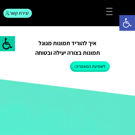
יצירת קשר
פתח סרגל נגישות
צור קשר
המגזין לפרסום
איך להוריד תמונות מגוגל
תמונות בצורה יעילה ובטוחה
לשמיעת המאמר