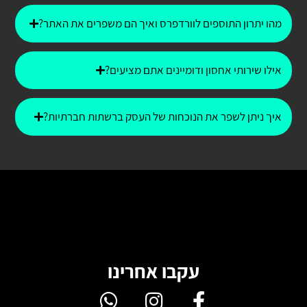
מהו יתרון התוספים לוורדפרס ואיך הם משפרים את האתר?
אילו שירותי אחסון ודומיינים אתם מציעים?
איך ניתן לשפר את הנוכחות של העסק ברשתות חברתיות?
עקבו אחרינו