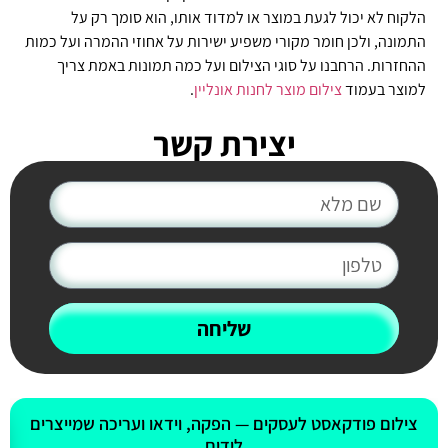
הלקוח לא יכול לגעת במוצר או למדוד אותו, הוא סומך רק על
התמונה, ולכן חומר מקורי משפיע ישירות על אחוזי ההמרה ועל כמות
ההחזרות. הרחבנו על סוגי הצילום ועל כמה תמונות באמת צריך
למוצר בעמוד
צילום מוצר לחנות אונליין
.
יצירת קשר
שליחה
אולי יעניין אותך גם
צילום פודקאסט לעסקים — הפקה, וידאו ועריכה שמייצרים
לידים