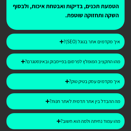
הטמעת תכנים, בדיקות ואבטחת איכות, ולבסוף
השקה ותחזוקה שוטפת.
איך מקדמים אתר בגוגל (SEO)?
מהו התקציב המומלץ לפרסום בפייסבוק ובאינסטגרם?
איך מקדמים עסק בטיק טוק?
מה ההבדל בין אתר תדמית לאתר חנות?
מהו עמוד נחיתה ולמה הוא חשוב?