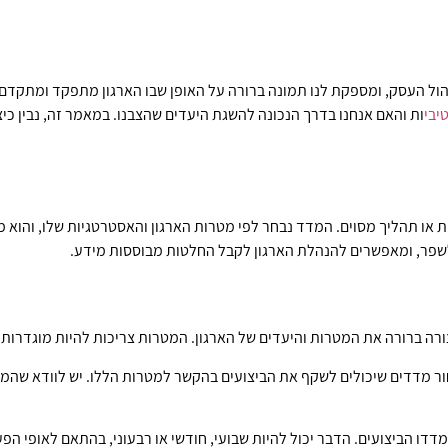
יבי
ות והאם אנחנו בדרך הנכונה להשגת היעדים שהצבנו. במאמר זה, נבין כיצד ל
ולשפר, ומאפשרים להנהלת הארגון לקבל החלטות מבוססות מידע.
ור מדדים שיכולים לשקף את הביצועים בהקשר למטרות הללו. יש לוודא שהמ
דדו הביצועים. הדבר יכול להיות שבועי, חודשי או רבעוני, בהתאם לאופי הפע