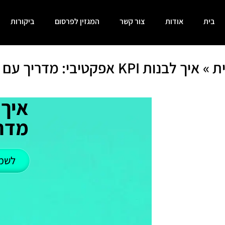
בית
אודות
צור קשר
המגזין לפרסום
ביקורות
ת
»
איך לבנות KPI אפקטיבי: מדריך עם דוגמאות
מדרי
לשמ