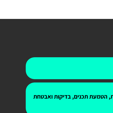
ות, הטמעת תכנים, בדיקות ואבטחת