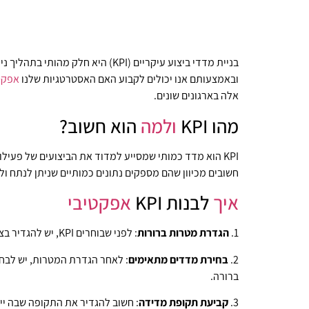
ובאמצעותם אנו יכולים לקבוע האם האסטרטגיות שלנו
אפקט
אלה בארגונים שונים.
מהו KPI
ולמה
הוא חשוב?
חשובים מכיוון שהם מספקים נתונים כמותיים שניתן לנתח 
איך
לבנות KPI
אפקטיבי
1.
הגדרת מטרות ברורות
: לפני שבוחרים KPI, יש להגדיר בצורה ברורה את המטרות והיעדים של הארגון. המטרות צריכות להיות מוגדרות בבירור, מדידות וישימות.
2.
בחירת מדדים מתאימים
: לאחר הגדרת המטרות, יש לבח
ברורה.
3.
קביעת תקופת מדידה
: חשוב להגדיר את התקופה שבה יימ