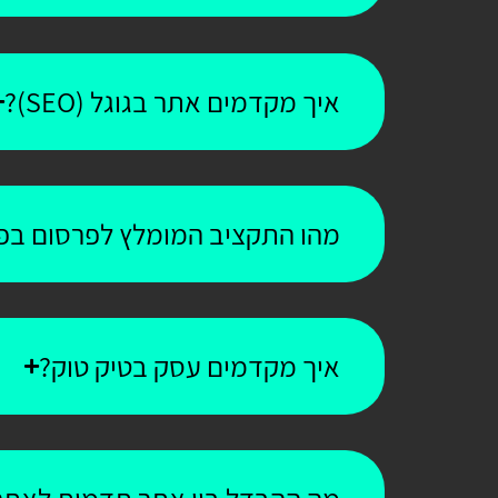
איך מקדמים אתר בגוגל (SEO)?
מהו התקציב המומלץ לפרסום בפי
איך מקדמים עסק בטיק טוק?
מה ההבדל בין אתר תדמית לאתר