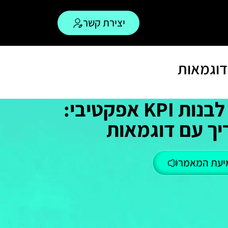
יצירת קשר
איך לבנות KPI אפקטיבי:
ך עם דוגמאות
יעת המאמר