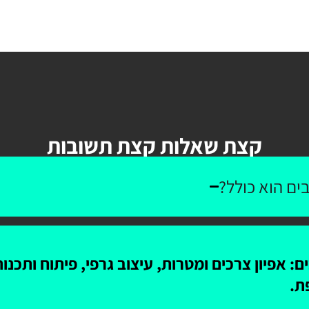
קצת שאלות קצת תשובות
ים הוא כולל?
: אפיון צרכים ומטרות, עיצוב גרפי, פיתוח ותכנ
ת.