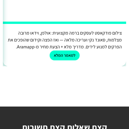
צילום פודקאסט לעסקים ברמה מקצועית: אולפן, וידאו מרובה
מצלמות, סאונד נקי ועריכה מלאה — ואז הפצה וקידום שהופכים את
הפרקים למנוע לידים. מדריך מלא + הצעת מחיר מ-Aramapp.
למאמר המלא
קצת שאלות קצת תשובות