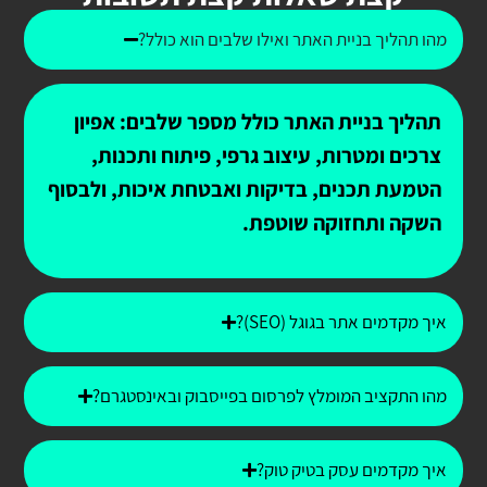
מהו תהליך בניית האתר ואילו שלבים הוא כולל?
תהליך בניית האתר כולל מספר שלבים: אפיון
צרכים ומטרות, עיצוב גרפי, פיתוח ותכנות,
הטמעת תכנים, בדיקות ואבטחת איכות, ולבסוף
השקה ותחזוקה שוטפת.
איך מקדמים אתר בגוגל (SEO)?
מהו התקציב המומלץ לפרסום בפייסבוק ובאינסטגרם?
איך מקדמים עסק בטיק טוק?