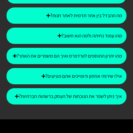
מה ההבדל בין אתר תדמית לאתר חנות?
מהו עמוד נחיתה ולמה הוא חשוב?
מהו יתרון התוספים לוורדפרס ואיך הם משפרים את האתר?
אילו שירותי אחסון ודומיינים אתם מציעים?
איך ניתן לשפר את הנוכחות של העסק ברשתות חברתיות?