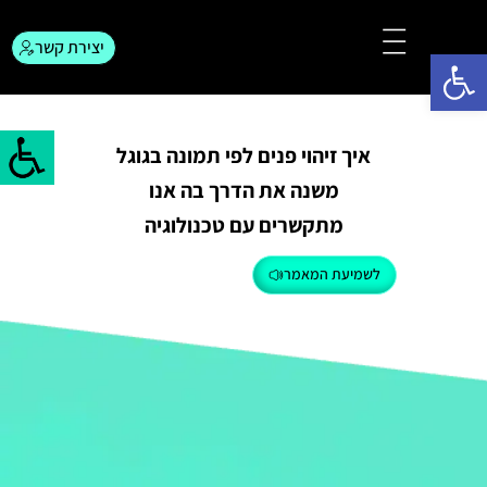
יצירת קשר
פתח סרגל נגישות
צור קשר
המגזין לפרסום
איך זיהוי פנים לפי תמונה בגוגל
משנה את הדרך בה אנו
מתקשרים עם טכנולוגיה
לשמיעת המאמר