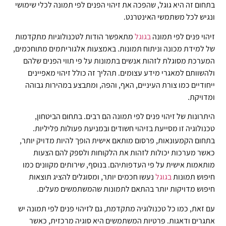
בתחום זה היא גוגל, שהפכה את זיהוי הפנים לפי תמונה לכלי שימושי
ונגיש לכל משתמשי האינטרנט.
זיהוי פנים לפי תמונה
בגוגל
מתאפשר הודות לטכנולוגיות מתקדמות
של למידת מכונה וניתוח תמונות. באמצעות אלגוריתמים מתוחכמים,
המערכת מסוגלת לזהות אנשים בתמונות על פי תווי הפנים שלהם
ולהשוותם למאגרי מידע עצומים. תהליך זה כולל זיהוי מאפיינים
ייחודיים כמו צורת העיניים, האף, והפה, ומתבצע במהירות גבוהה
ומדויקת.
היתרונות של זיהוי פנים לפי תמונה הם רבים. בתחום הביטחון,
טכנולוגיה זו מסייעת בזיהוי חשודים ובמניעת פעולות פליליות.
בתחום הקמעונאות, פרסום מותאם אישית הופך להיות מדויק יותר,
כאשר מערכות יכולות לזהות את הלקוחות ולספק להם הצעות
מותאמות אישית על פי העדפותיהם. בנוסף, שירותים מקוונים כמו
חיפוש תמונות
בגוגל
נעשו חכמים יותר, ומסוגלים להציג תוצאות
חיפוש מדויקות יותר בהתאם לתמונות שהמשתמשים מעלים.
עם זאת, כמו כל טכנולוגיה מתקדמת, גם לזיהוי פנים לפי תמונה יש
אתגרים ודאגות. פרטיות המשתמשים היא סוגיה מרכזית, כאשר