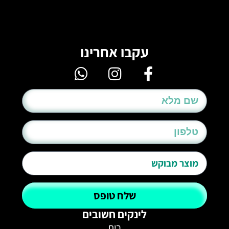
עקבו אחרינו
שלח טופס
לינקים חשובים
בית